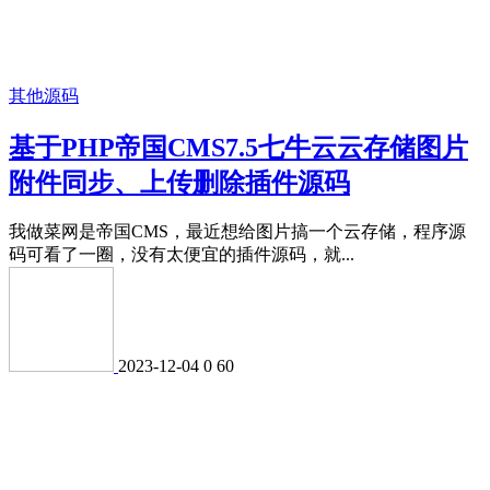
其他源码
基于PHP帝国CMS7.5七牛云云存储图片
附件同步、上传删除插件源码
我做菜网是帝国CMS，最近想给图片搞一个云存储，程序源
码可看了一圈，没有太便宜的插件源码，就...
2023-12-04
0
60