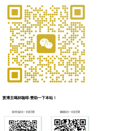
赏博主喝杯咖啡-赞助一下本站！