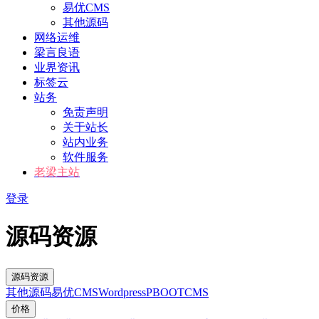
易优CMS
其他源码
网络运维
梁言良语
业界资讯
标签云
站务
免责声明
关于站长
站内业务
软件服务
老梁主站
登录
源码资源
源码资源
其他源码
易优CMS
Wordpress
PBOOTCMS
价格