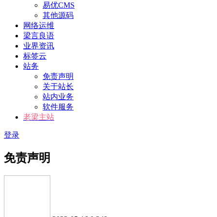
易优CMS
其他源码
网络运维
梁言良语
业界资讯
标签云
站务
免责声明
关于站长
站内业务
软件服务
老梁主站
登录
免责声明