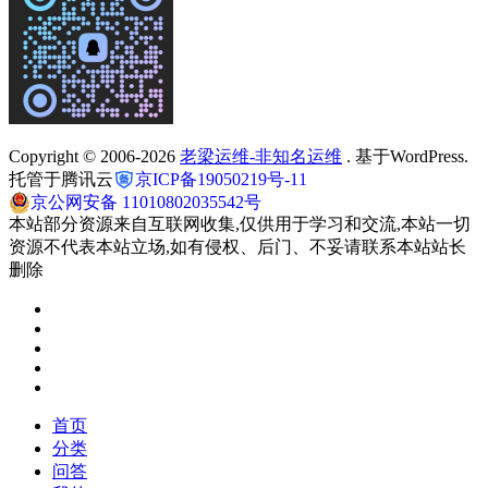
Copyright © 2006-2026
老梁运维-非知名运维
. 基于WordPress.
托管于腾讯云
京ICP备19050219号-11
京公网安备 11010802035542号
本站部分资源来自互联网收集,仅供用于学习和交流,本站一切
资源不代表本站立场,如有侵权、后门、不妥请联系本站站长
删除
首页
分类
问答