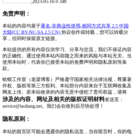
2023-05-16
0
348
免责声明：
本站的内容均基于
署名-非商业性使用-相同方式共享 2.5 中国
大陆(CC BY-NC-SA 2.5 CN)
协议创作或转载，您可以转载分
享，但同时保留原文链接。
本站提供的所有内容仅供学习、分享与交流，我们不保证内容
的正确性。通过使用本站内容随之而来的风险与本站无关。当
使用本站时，代表你已接受本站的免费声明和隐私原则等条
款。
蛤蟆工作室（老梁博客）严格遵守国家相关法律法规，尊重著
作权、版权等第三方权利。本站部分内容来自于互联网收集及
网友上传。若本站收录的内容无意中侵犯了贵司权益，请将
涉及的内容、网址及相关的版权证明材料
发送至：
service@laoliang.net。我们会在收到后尽快处理！
隐私原则：
本站的留言区可能会透露你的隐私信息，当你留言时，你的电