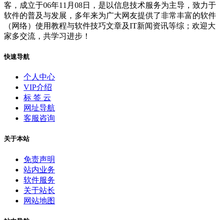
客，成立于06年11月08日，是以信息技术服务为主导，致力于
软件的普及与发展，多年来为广大网友提供了非常丰富的软件
（网络）使用教程与软件技巧文章及IT新闻资讯等综；欢迎大
家多交流，共学习进步！
快速导航
个人中心
VIP介绍
标 签 云
网址导航
客服咨询
关于本站
免责声明
站内业务
软件服务
关于站长
网站地图