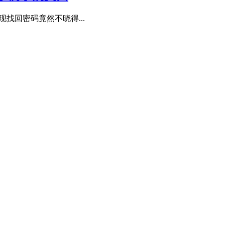
发现找回密码竟然不晓得...