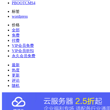
PBOOTCMS
4
标签
wordpress
价格
全部
免费
付费
VIP会员免费
VIP会员折扣
永久会员免费
最新
热度
更新
评论
随机