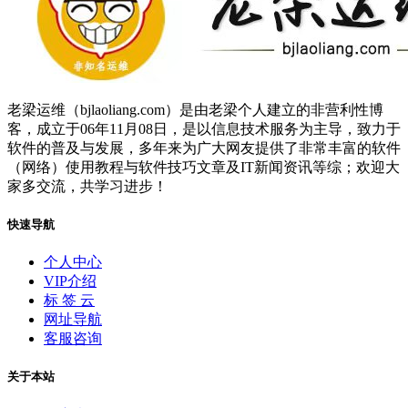
老梁运维（bjlaoliang.com）是由老梁个人建立的非营利性博
客，成立于06年11月08日，是以信息技术服务为主导，致力于
软件的普及与发展，多年来为广大网友提供了非常丰富的软件
（网络）使用教程与软件技巧文章及IT新闻资讯等综；欢迎大
家多交流，共学习进步！
快速导航
个人中心
VIP介绍
标 签 云
网址导航
客服咨询
关于本站