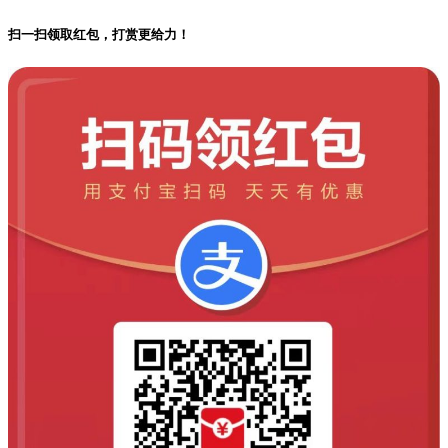
扫一扫领取红包，打赏更给力！