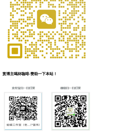
赏博主喝杯咖啡-赞助一下本站！