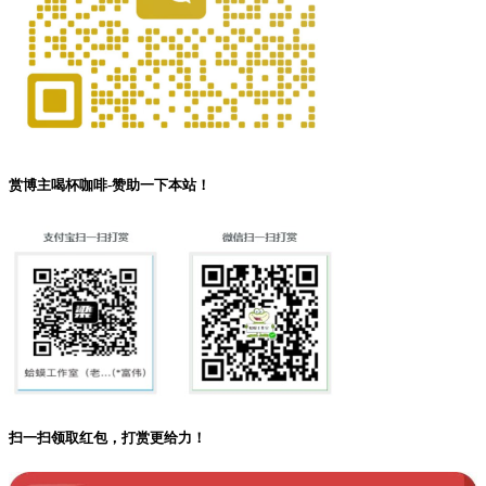
赏博主喝杯咖啡-赞助一下本站！
扫一扫领取红包，打赏更给力！