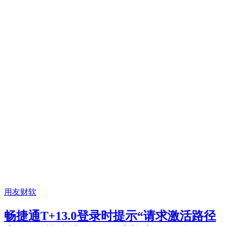
用友财软
畅捷通T+13.0登录时提示“请求激活路径