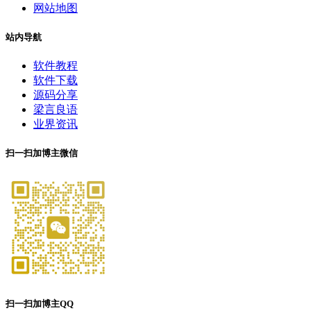
网站地图
站内导航
软件教程
软件下载
源码分享
梁言良语
业界资讯
扫一扫加博主微信
扫一扫加博主QQ