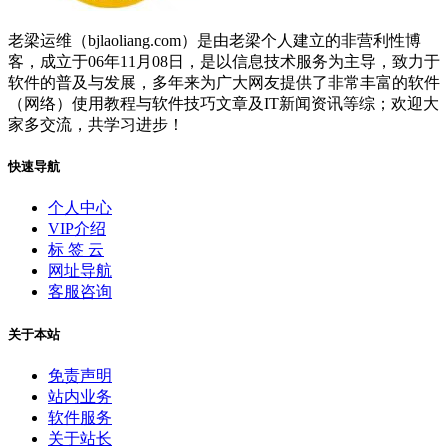
老梁运维（bjlaoliang.com）是由老梁个人建立的非营利性博
客，成立于06年11月08日，是以信息技术服务为主导，致力于
软件的普及与发展，多年来为广大网友提供了非常丰富的软件
（网络）使用教程与软件技巧文章及IT新闻资讯等综；欢迎大
家多交流，共学习进步！
快速导航
个人中心
VIP介绍
标 签 云
网址导航
客服咨询
关于本站
免责声明
站内业务
软件服务
关于站长