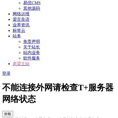
易优CMS
其他源码
网络运维
梁言良语
业界资讯
标签云
站务
免责声明
关于站长
站内业务
软件服务
老梁主站
登录
不能连接外网请检查T+服务器
网络状态
价格