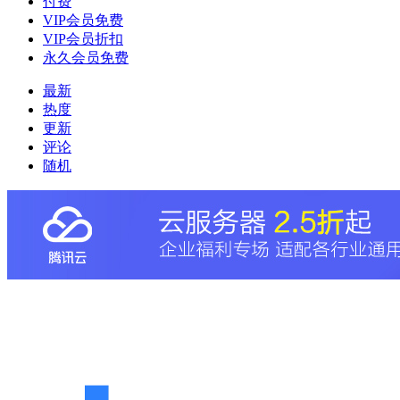
付费
VIP会员免费
VIP会员折扣
永久会员免费
最新
热度
更新
评论
随机