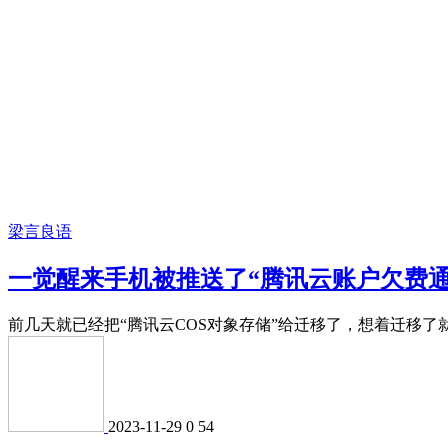
梁言良语
一觉醒来手机被推送了“腾讯云账户欠费通
前几天就已经把“腾讯云COS对象存储”给迁移了，想着迁移了就
2023-11-29
0
54