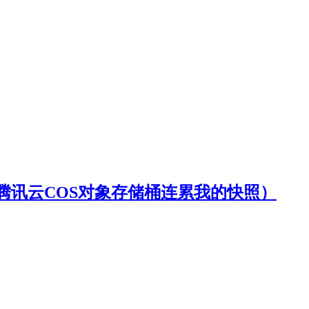
腾讯云COS对象存储桶连累我的快照）