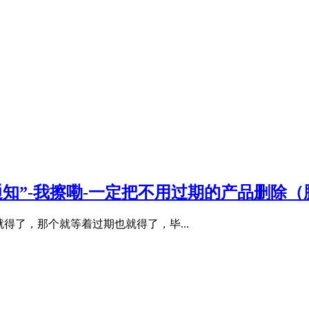
知”-我擦嘞-一定把不用过期的产品删除（
得了，那个就等着过期也就得了，毕...