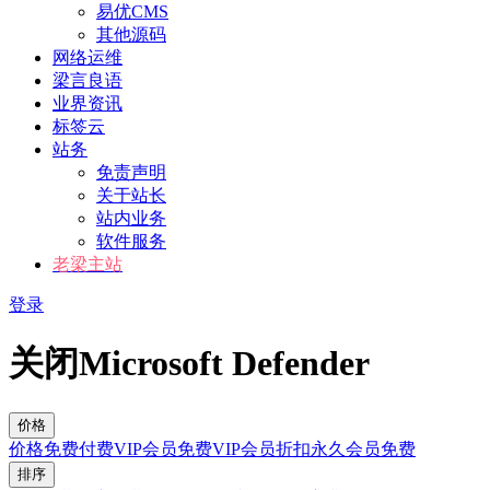
易优CMS
其他源码
网络运维
梁言良语
业界资讯
标签云
站务
免责声明
关于站长
站内业务
软件服务
老梁主站
登录
关闭Microsoft Defender
价格
价格
免费
付费
VIP会员免费
VIP会员折扣
永久会员免费
排序