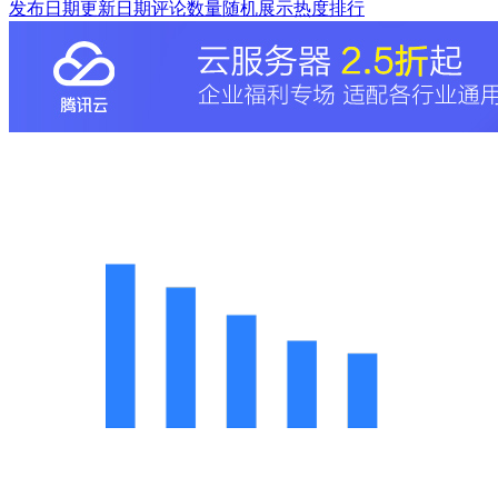
发布日期
更新日期
评论数量
随机展示
热度排行