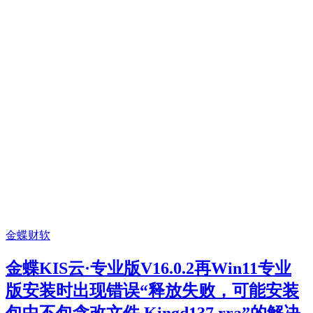
金蝶财软
金蝶KIS云·专业版V16.0.2再Win11专业
版安装时出现错误“释放失败，可能安装
包中不包含改文件 Kingd137.rra”的解决