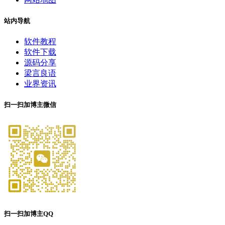
站内导航
软件教程
软件下载
源码分享
梁言良语
业界资讯
扫一扫加博主微信
扫一扫加博主QQ