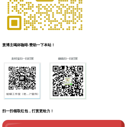
赏博主喝杯咖啡-赞助一下本站！
扫一扫领取红包，打赏更给力！