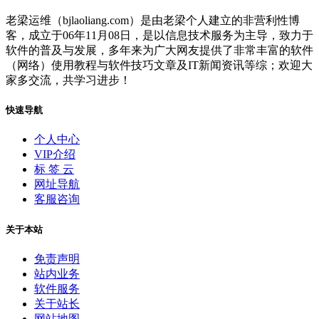
老梁运维（bjlaoliang.com）是由老梁个人建立的非营利性博
客，成立于06年11月08日，是以信息技术服务为主导，致力于
软件的普及与发展，多年来为广大网友提供了非常丰富的软件
（网络）使用教程与软件技巧文章及IT新闻资讯等综；欢迎大
家多交流，共学习进步！
快速导航
个人中心
VIP介绍
标 签 云
网址导航
客服咨询
关于本站
免责声明
站内业务
软件服务
关于站长
网站地图