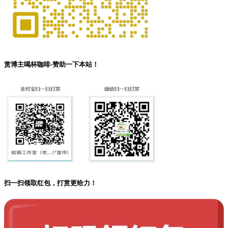
赏博主喝杯咖啡-赞助一下本站！
扫一扫领取红包，打赏更给力！