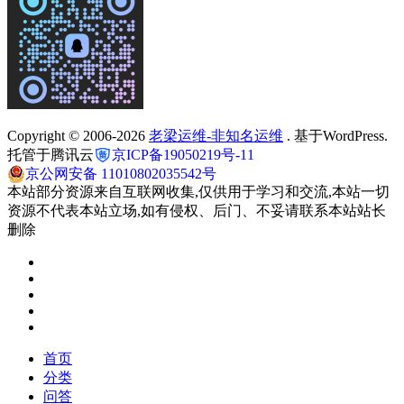
Copyright © 2006-2026
老梁运维-非知名运维
. 基于WordPress.
托管于腾讯云
京ICP备19050219号-11
京公网安备 11010802035542号
本站部分资源来自互联网收集,仅供用于学习和交流,本站一切
资源不代表本站立场,如有侵权、后门、不妥请联系本站站长
删除
首页
分类
问答