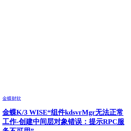
金蝶财软
金蝶K/3 WISE“组件kdsvrMgr无法正常
工作-创建中间层对象错误：提示RPC服
务不可用”