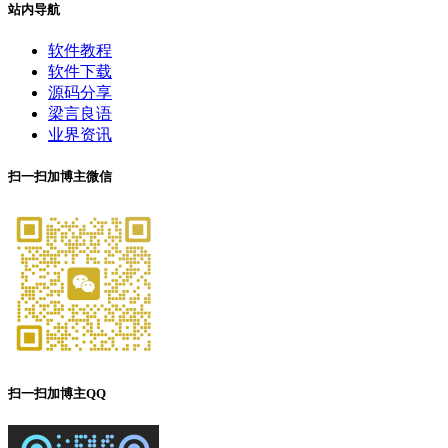
站内导航
软件教程
软件下载
源码分享
梁言良语
业界资讯
扫一扫加博主微信
扫一扫加博主QQ