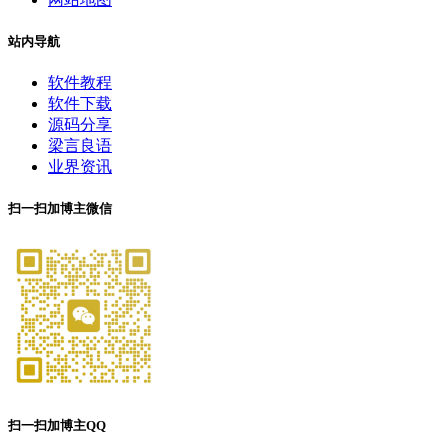
站内导航
软件教程
软件下载
源码分享
梁言良语
业界资讯
扫一扫加博主微信
扫一扫加博主QQ