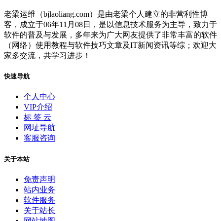
老梁运维（bjlaoliang.com）是由老梁个人建立的非营利性博
客，成立于06年11月08日，是以信息技术服务为主导，致力于
软件的普及与发展，多年来为广大网友提供了非常丰富的软件
（网络）使用教程与软件技巧文章及IT新闻资讯等综；欢迎大
家多交流，共学习进步！
快速导航
个人中心
VIP介绍
标 签 云
网址导航
客服咨询
关于本站
免责声明
站内业务
软件服务
关于站长
网站地图