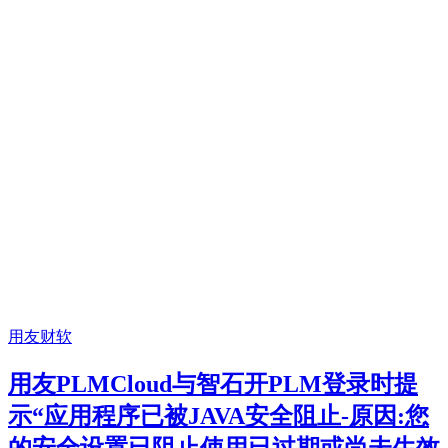
用友财软
用友PLMCloud与智石开PLM登录时提
示“应用程序已被JAVA安全阻止-原因:您
的安全设置已阻止使用已过期或尚未生效