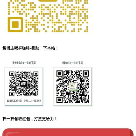
赏博主喝杯咖啡-赞助一下本站！
扫一扫领取红包，打赏更给力！