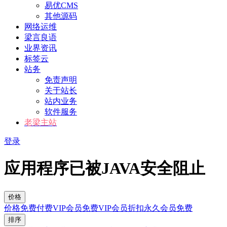
易优CMS
其他源码
网络运维
梁言良语
业界资讯
标签云
站务
免责声明
关于站长
站内业务
软件服务
老梁主站
登录
应用程序已被JAVA安全阻止
价格
价格
免费
付费
VIP会员免费
VIP会员折扣
永久会员免费
排序