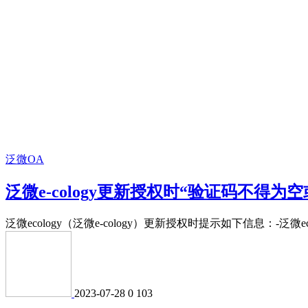
泛微OA
泛微e-cology更新授权时“验证码不得为空或
泛微ecology（泛微e-cology）更新授权时提示如下信息：-泛微eco
2023-07-28
0
103