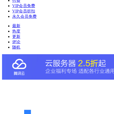
付费
VIP会员免费
VIP会员折扣
永久会员免费
最新
热度
更新
评论
随机