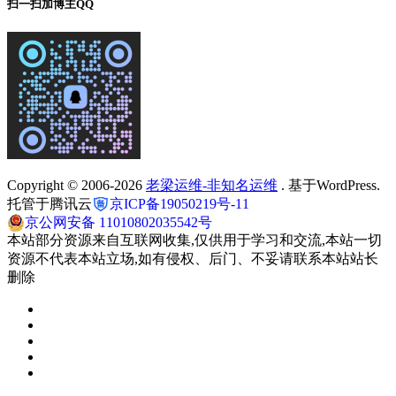
扫一扫加博主QQ
Copyright © 2006-2026
老梁运维-非知名运维
. 基于WordPress.
托管于腾讯云
京ICP备19050219号-11
京公网安备 11010802035542号
本站部分资源来自互联网收集,仅供用于学习和交流,本站一切
资源不代表本站立场,如有侵权、后门、不妥请联系本站站长
删除