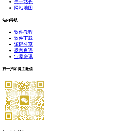
关于站长
网站地图
站内导航
软件教程
软件下载
源码分享
梁言良语
业界资讯
扫一扫加博主微信