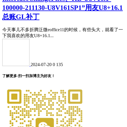
100000-211130-U8V161SP1”用友U8+16.1
总账GL补丁
今天事儿不多折腾泛微eoffice11的时候，有些头大，就看了一
下我喜欢的用友U8+16.1...
2024-07-20
0
135
了解更多-扫一扫加博主为好友！