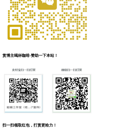
赏博主喝杯咖啡-赞助一下本站！
扫一扫领取红包，打赏更给力！