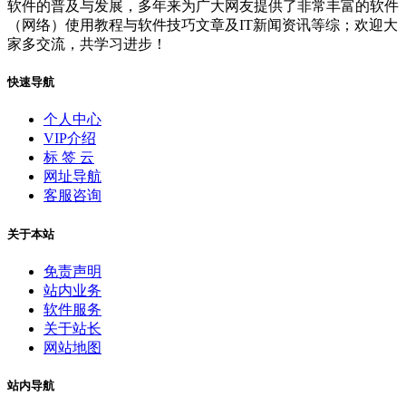
软件的普及与发展，多年来为广大网友提供了非常丰富的软件
（网络）使用教程与软件技巧文章及IT新闻资讯等综；欢迎大
家多交流，共学习进步！
快速导航
个人中心
VIP介绍
标 签 云
网址导航
客服咨询
关于本站
免责声明
站内业务
软件服务
关于站长
网站地图
站内导航