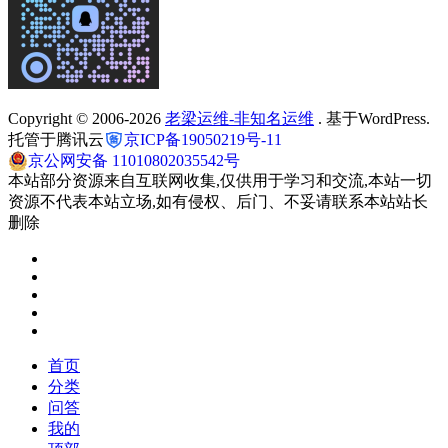
Copyright © 2006-2026
老梁运维-非知名运维
. 基于WordPress.
托管于腾讯云
京ICP备19050219号-11
京公网安备 11010802035542号
本站部分资源来自互联网收集,仅供用于学习和交流,本站一切
资源不代表本站立场,如有侵权、后门、不妥请联系本站站长
删除
首页
分类
问答
我的