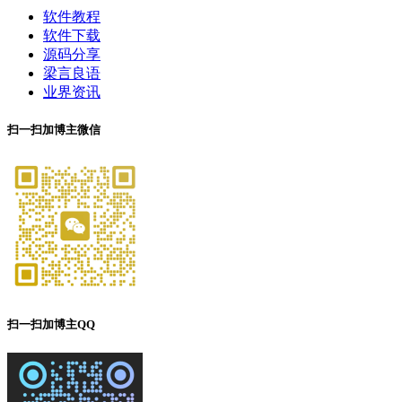
软件教程
软件下载
源码分享
梁言良语
业界资讯
扫一扫加博主微信
扫一扫加博主QQ