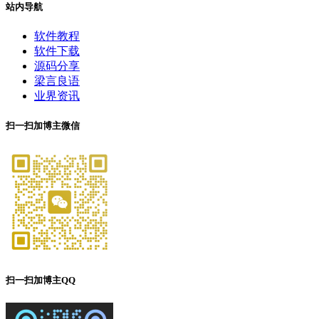
站内导航
软件教程
软件下载
源码分享
梁言良语
业界资讯
扫一扫加博主微信
扫一扫加博主QQ