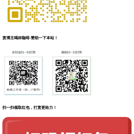
赏博主喝杯咖啡-赞助一下本站！
扫一扫领取红包，打赏更给力！