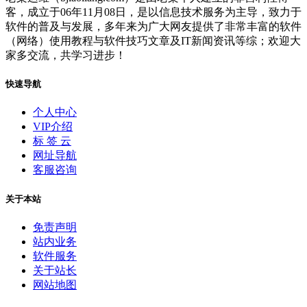
客，成立于06年11月08日，是以信息技术服务为主导，致力于
软件的普及与发展，多年来为广大网友提供了非常丰富的软件
（网络）使用教程与软件技巧文章及IT新闻资讯等综；欢迎大
家多交流，共学习进步！
快速导航
个人中心
VIP介绍
标 签 云
网址导航
客服咨询
关于本站
免责声明
站内业务
软件服务
关于站长
网站地图