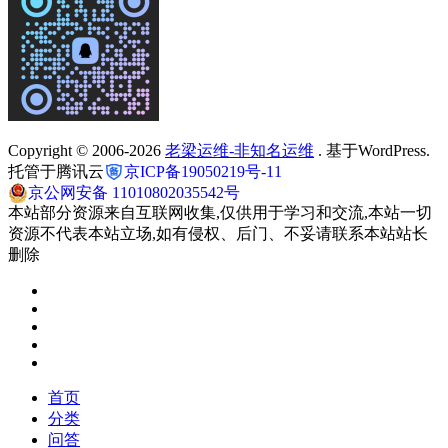
Copyright © 2006-2026
老梁运维-非知名运维
. 基于WordPress.
托管于腾讯云
京ICP备19050219号-11
京公网安备 11010802035542号
本站部分资源来自互联网收集,仅供用于学习和交流,本站一切
资源不代表本站立场,如有侵权、后门、不妥请联系本站站长
删除
首页
分类
问答