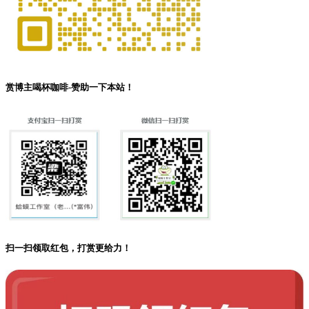
赏博主喝杯咖啡-赞助一下本站！
扫一扫领取红包，打赏更给力！