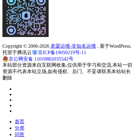
Copyright © 2006-2026
老梁运维-非知名运维
. 基于WordPress.
托管于腾讯云
京ICP备19050219号-11
京公网安备 11010802035542号
本站部分资源来自互联网收集,仅供用于学习和交流,本站一切
资源不代表本站立场,如有侵权、后门、不妥请联系本站站长
删除
首页
分类
问答