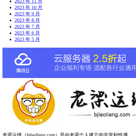
2023 年 11 月
2023 年 10 月
2023 年 9 月
2023 年 8 月
2023 年 7 月
2023 年 6 月
2023 年 5 月
老梁运维（bjlaoliang.com）是由老梁个人建立的非营利性博