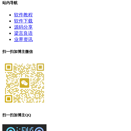
站内导航
软件教程
软件下载
源码分享
梁言良语
业界资讯
扫一扫加博主微信
扫一扫加博主QQ