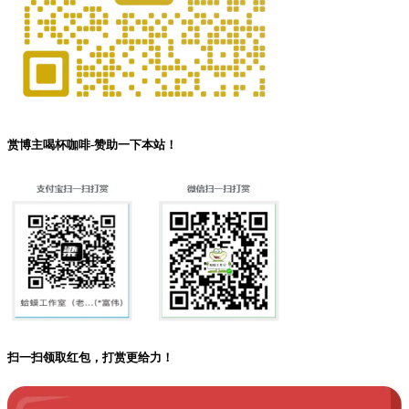
赏博主喝杯咖啡-赞助一下本站！
扫一扫领取红包，打赏更给力！