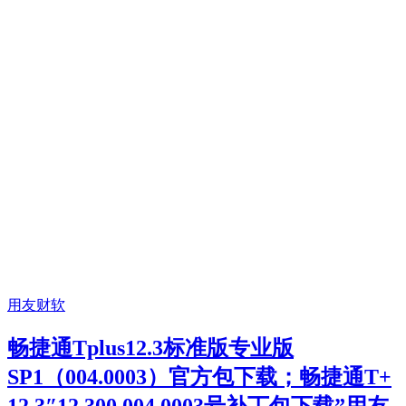
用友财软
畅捷通Tplus12.3标准版专业版
SP1（004.0003）官方包下载；畅捷通T+
12.3″12.300.004.0003号补丁包下载”用友