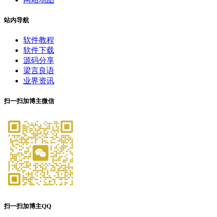
站内导航
软件教程
软件下载
源码分享
梁言良语
业界资讯
扫一扫加博主微信
扫一扫加博主QQ