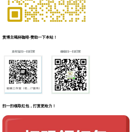
赏博主喝杯咖啡-赞助一下本站！
扫一扫领取红包，打赏更给力！