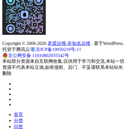
Copyright © 2006-2026
老梁运维-非知名运维
. 基于WordPress.
托管于腾讯云
京ICP备19050219号-11
京公网安备 11010802035542号
本站部分资源来自互联网收集,仅供用于学习和交流,本站一切
资源不代表本站立场,如有侵权、后门、不妥请联系本站站长
删除
首页
分类
问答