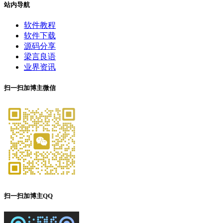
站内导航
软件教程
软件下载
源码分享
梁言良语
业界资讯
扫一扫加博主微信
扫一扫加博主QQ