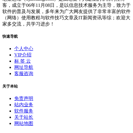
客，成立于06年11月08日，是以信息技术服务为主导，致力于
软件的普及与发展，多年来为广大网友提供了非常丰富的软件
（网络）使用教程与软件技巧文章及IT新闻资讯等综；欢迎大
家多交流，共学习进步！
快速导航
个人中心
VIP介绍
标 签 云
网址导航
客服咨询
关于本站
免责声明
站内业务
软件服务
关于站长
网站地图