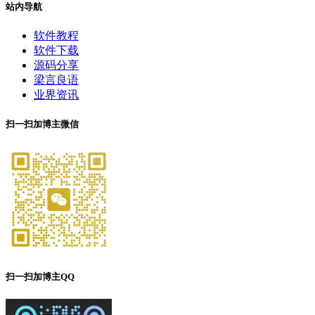
站内导航
软件教程
软件下载
源码分享
梁言良语
业界资讯
扫一扫加博主微信
扫一扫加博主QQ