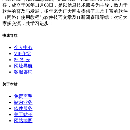
客，成立于06年11月08日，是以信息技术服务为主导，致力于
软件的普及与发展，多年来为广大网友提供了非常丰富的软件
（网络）使用教程与软件技巧文章及IT新闻资讯等综；欢迎大
家多交流，共学习进步！
快速导航
个人中心
VIP介绍
标 签 云
网址导航
客服咨询
关于本站
免责声明
站内业务
软件服务
关于站长
网站地图