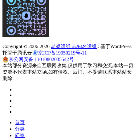
Copyright © 2006-2026
老梁运维-非知名运维
. 基于WordPress.
托管于腾讯云
京ICP备19050219号-11
京公网安备 11010802035542号
本站部分资源来自互联网收集,仅供用于学习和交流,本站一切
资源不代表本站立场,如有侵权、后门、不妥请联系本站站长
删除
首页
分类
问答