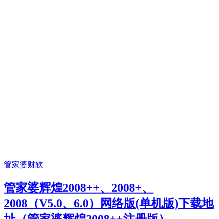
管家婆财软
管家婆辉煌2008++、2008+、
2008（V5.0、6.0）网络版(单机版)下载地
址（管家婆辉煌2008++注册版）