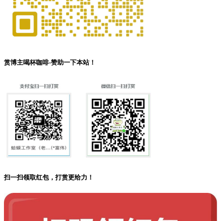
赏博主喝杯咖啡-赞助一下本站！
扫一扫领取红包，打赏更给力！