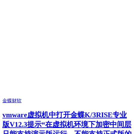
金蝶财软
vmware虚拟机中打开金蝶K/3RISE专业
版V12.3提示“在虚拟机环境下加密中间层
只能支持演示版运行，不能支持正式版的