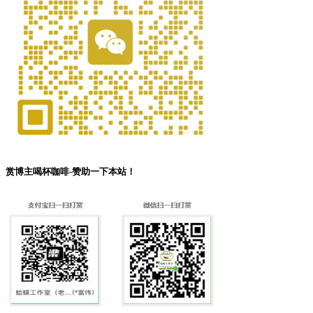
赏博主喝杯咖啡-赞助一下本站！