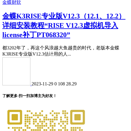
金蝶财软
金蝶K3RISE专业版V12.3（12.1、12.2）
详细安装教程“RISE V12.3虚拟机导入
license补丁PT068320”
都3202年了，再这个风浪越大鱼越贵的时代，老版本金蝶
K3RISE专业版V12.3估计用的人...
2023-11-29
0
108
28.29
了解更多-扫一扫加博主为好友！