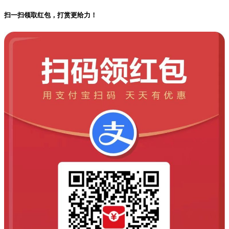
扫一扫领取红包，打赏更给力！