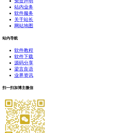
免责声明
站内业务
软件服务
关于站长
网站地图
站内导航
软件教程
软件下载
源码分享
梁言良语
业界资讯
扫一扫加博主微信