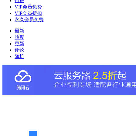
付费
VIP会员免费
VIP会员折扣
永久会员免费
最新
热度
更新
评论
随机