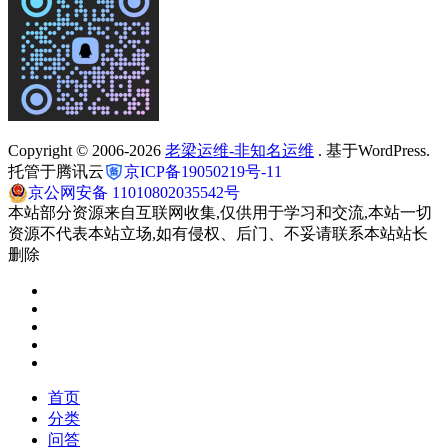
Copyright © 2006-2026
老梁运维-非知名运维
. 基于WordPress.
托管于腾讯云
京ICP备19050219号-11
京公网安备 11010802035542号
本站部分资源来自互联网收集,仅供用于学习和交流,本站一切
资源不代表本站立场,如有侵权、后门、不妥请联系本站站长
删除
首页
分类
问答