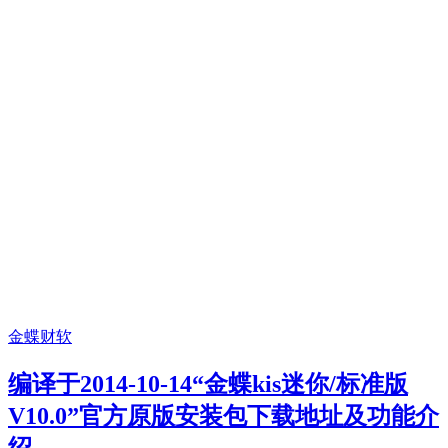
金蝶财软
编译于2014-10-14“金蝶kis迷你/标准版
V10.0”官方原版安装包下载地址及功能介
绍