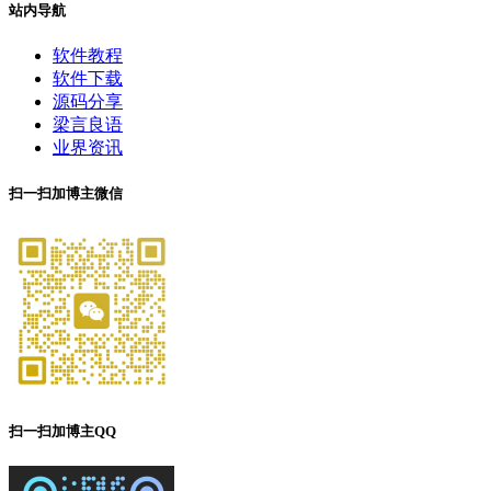
站内导航
软件教程
软件下载
源码分享
梁言良语
业界资讯
扫一扫加博主微信
扫一扫加博主QQ