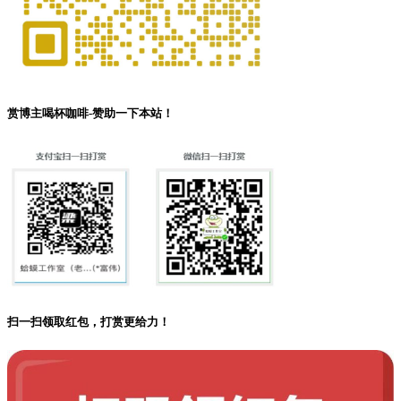
赏博主喝杯咖啡-赞助一下本站！
扫一扫领取红包，打赏更给力！