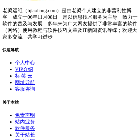
老梁运维（bjlaoliang.com）是由老梁个人建立的非营利性博
客，成立于06年11月08日，是以信息技术服务为主导，致力于
软件的普及与发展，多年来为广大网友提供了非常丰富的软件
（网络）使用教程与软件技巧文章及IT新闻资讯等综；欢迎大
家多交流，共学习进步！
快速导航
个人中心
VIP介绍
标 签 云
网址导航
客服咨询
关于本站
免责声明
站内业务
软件服务
关于站长