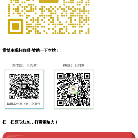
赏博主喝杯咖啡-赞助一下本站！
扫一扫领取红包，打赏更给力！