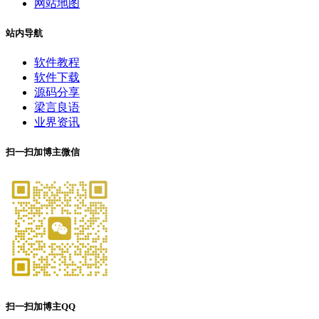
网站地图
站内导航
软件教程
软件下载
源码分享
梁言良语
业界资讯
扫一扫加博主微信
扫一扫加博主QQ