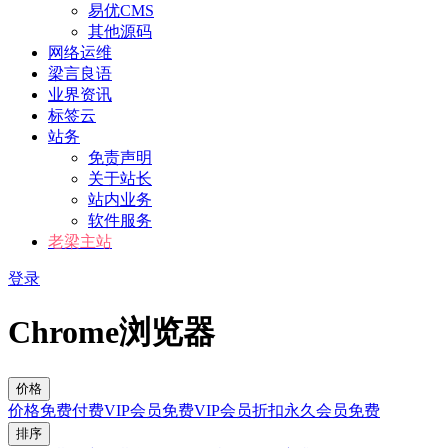
易优CMS
其他源码
网络运维
梁言良语
业界资讯
标签云
站务
免责声明
关于站长
站内业务
软件服务
老梁主站
登录
Chrome浏览器
价格
价格
免费
付费
VIP会员免费
VIP会员折扣
永久会员免费
排序