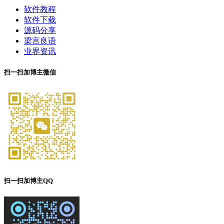
软件教程
软件下载
源码分享
梁言良语
业界资讯
扫一扫加博主微信
扫一扫加博主QQ