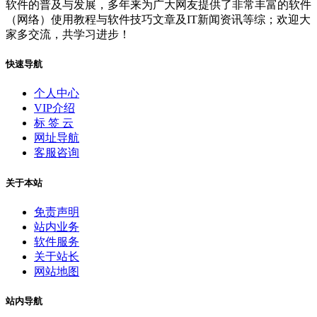
软件的普及与发展，多年来为广大网友提供了非常丰富的软件
（网络）使用教程与软件技巧文章及IT新闻资讯等综；欢迎大
家多交流，共学习进步！
快速导航
个人中心
VIP介绍
标 签 云
网址导航
客服咨询
关于本站
免责声明
站内业务
软件服务
关于站长
网站地图
站内导航