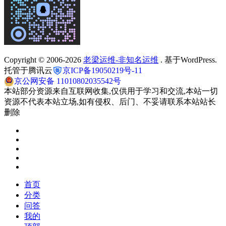
Copyright © 2006-2026
老梁运维-非知名运维
. 基于WordPress.
托管于腾讯云
京ICP备19050219号-11
京公网安备 11010802035542号
本站部分资源来自互联网收集,仅供用于学习和交流,本站一切
资源不代表本站立场,如有侵权、后门、不妥请联系本站站长
删除
首页
分类
问答
我的