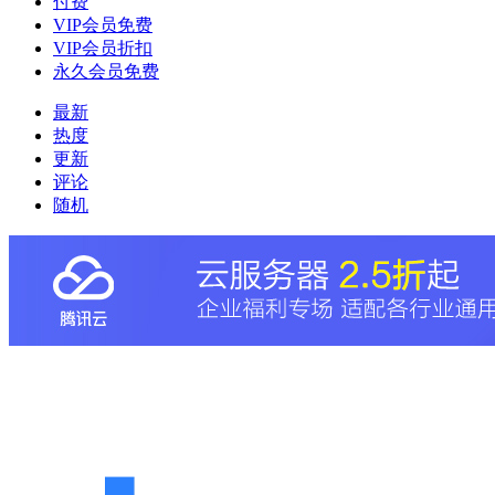
付费
VIP会员免费
VIP会员折扣
永久会员免费
最新
热度
更新
评论
随机