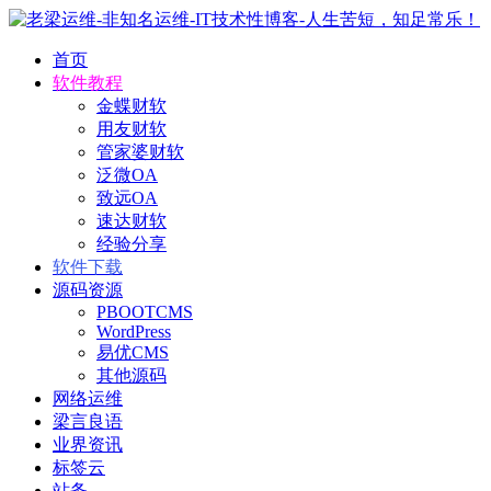
首页
软件教程
金蝶财软
用友财软
管家婆财软
泛微OA
致远OA
速达财软
经验分享
软件下载
源码资源
PBOOTCMS
WordPress
易优CMS
其他源码
网络运维
梁言良语
业界资讯
标签云
站务