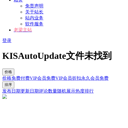
免责声明
关于站长
站内业务
软件服务
老梁主站
登录
KISAutoUpdate文件未找到
价格
价格
免费
付费
VIP会员免费
VIP会员折扣
永久会员免费
排序
发布日期
更新日期
评论数量
随机展示
热度排行