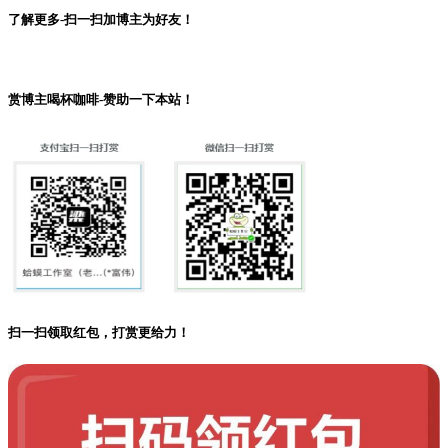
了解更多-扫一扫加博主为好友！
赏博主喝杯咖啡-赞助一下本站！
扫一扫领取红包，打赏更给力！