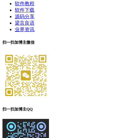
软件教程
软件下载
源码分享
梁言良语
业界资讯
扫一扫加博主微信
扫一扫加博主QQ