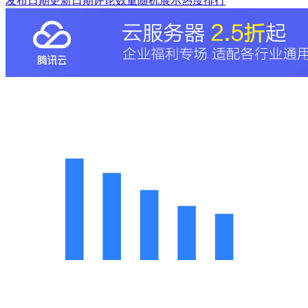
发布日期
更新日期
评论数量
随机展示
热度排行