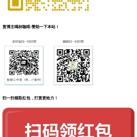
赏博主喝杯咖啡-赞助一下本站！
扫一扫领取红包，打赏更给力！