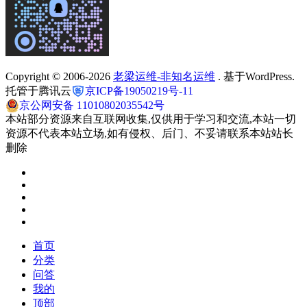
Copyright © 2006-2026
老梁运维-非知名运维
. 基于WordPress.
托管于腾讯云
京ICP备19050219号-11
京公网安备 11010802035542号
本站部分资源来自互联网收集,仅供用于学习和交流,本站一切
资源不代表本站立场,如有侵权、后门、不妥请联系本站站长
删除
首页
分类
问答
我的
顶部