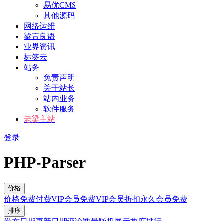
易优CMS
其他源码
网络运维
梁言良语
业界资讯
标签云
站务
免责声明
关于站长
站内业务
软件服务
老梁主站
登录
PHP-Parser
价格
价格
免费
付费
VIP会员免费
VIP会员折扣
永久会员免费
排序