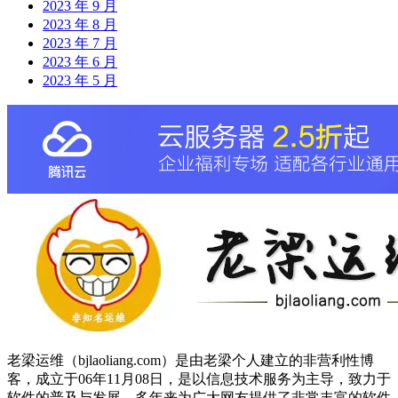
2023 年 9 月
2023 年 8 月
2023 年 7 月
2023 年 6 月
2023 年 5 月
老梁运维（bjlaoliang.com）是由老梁个人建立的非营利性博
客，成立于06年11月08日，是以信息技术服务为主导，致力于
软件的普及与发展，多年来为广大网友提供了非常丰富的软件