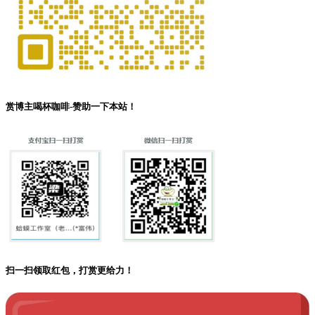
赏博主喝杯咖啡-赞助一下本站！
扫一扫领取红包，打赏更给力！