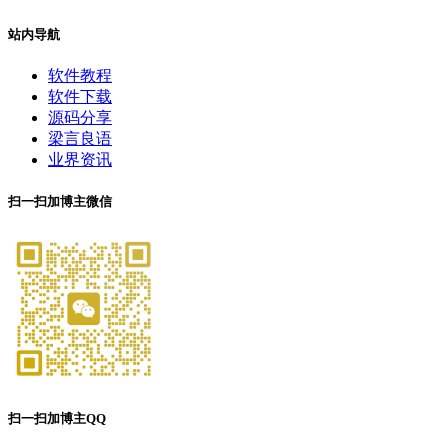
站内导航
软件教程
软件下载
源码分享
梁言良语
业界资讯
扫一扫加博主微信
扫一扫加博主QQ