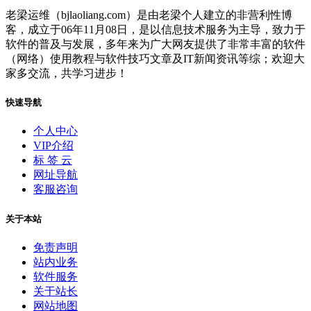
老梁运维（bjlaoliang.com）是由老梁个人建立的非营利性博
客，成立于06年11月08日，是以信息技术服务为主导，致力于
软件的普及与发展，多年来为广大网友提供了非常丰富的软件
（网络）使用教程与软件技巧文章及IT新闻资讯等综；欢迎大
家多交流，共学习进步！
快速导航
个人中心
VIP介绍
标 签 云
网址导航
客服咨询
关于本站
免责声明
站内业务
软件服务
关于站长
网站地图