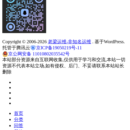
Copyright © 2006-2026
老梁运维-非知名运维
. 基于WordPress.
托管于腾讯云
京ICP备19050219号-11
京公网安备 11010802035542号
本站部分资源来自互联网收集,仅供用于学习和交流,本站一切
资源不代表本站立场,如有侵权、后门、不妥请联系本站站长
删除
首页
分类
问答