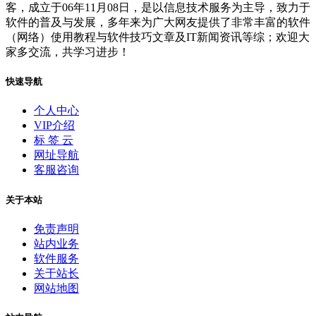
客，成立于06年11月08日，是以信息技术服务为主导，致力于
软件的普及与发展，多年来为广大网友提供了非常丰富的软件
（网络）使用教程与软件技巧文章及IT新闻资讯等综；欢迎大
家多交流，共学习进步！
快速导航
个人中心
VIP介绍
标 签 云
网址导航
客服咨询
关于本站
免责声明
站内业务
软件服务
关于站长
网站地图