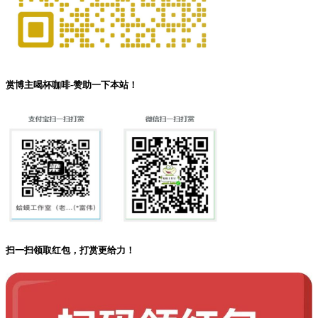
赏博主喝杯咖啡-赞助一下本站！
扫一扫领取红包，打赏更给力！