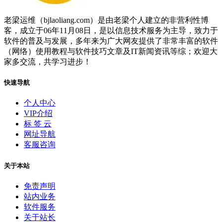
老梁运维（bjlaoliang.com）是由老梁个人建立的非营利性博
客，成立于06年11月08日，是以信息技术服务为主导，致力于
软件的普及与发展，多年来为广大网友提供了非常丰富的软件
（网络）使用教程与软件技巧文章及IT新闻资讯等综；欢迎大
家多交流，共学习进步！
快速导航
个人中心
VIP介绍
标 签 云
网址导航
客服咨询
关于本站
免责声明
站内业务
软件服务
关于站长