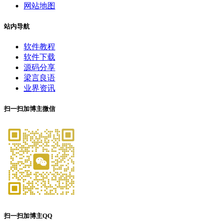
网站地图
站内导航
软件教程
软件下载
源码分享
梁言良语
业界资讯
扫一扫加博主微信
扫一扫加博主QQ