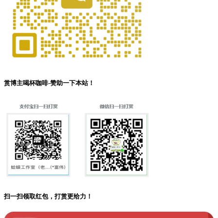
赏博主喝杯咖啡-赞助一下本站！
扫一扫领取红包，打赏更给力！