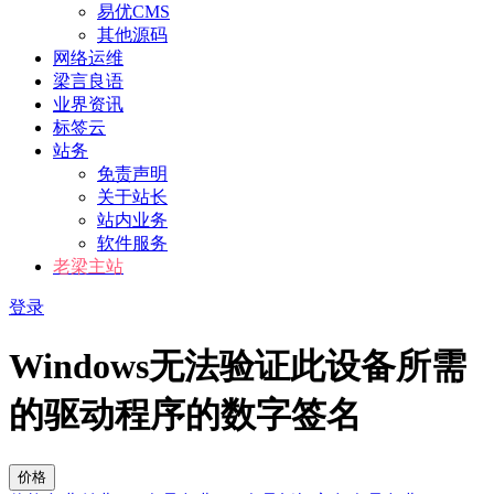
易优CMS
其他源码
网络运维
梁言良语
业界资讯
标签云
站务
免责声明
关于站长
站内业务
软件服务
老梁主站
登录
Windows无法验证此设备所需
的驱动程序的数字签名
价格