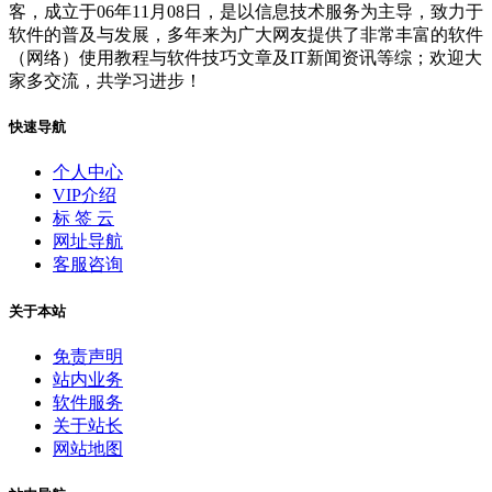
客，成立于06年11月08日，是以信息技术服务为主导，致力于
软件的普及与发展，多年来为广大网友提供了非常丰富的软件
（网络）使用教程与软件技巧文章及IT新闻资讯等综；欢迎大
家多交流，共学习进步！
快速导航
个人中心
VIP介绍
标 签 云
网址导航
客服咨询
关于本站
免责声明
站内业务
软件服务
关于站长
网站地图