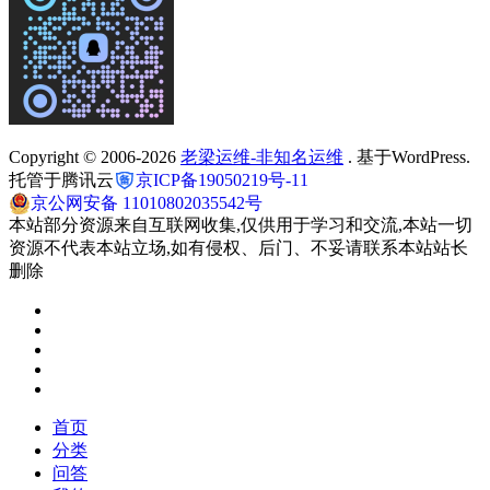
Copyright © 2006-2026
老梁运维-非知名运维
. 基于WordPress.
托管于腾讯云
京ICP备19050219号-11
京公网安备 11010802035542号
本站部分资源来自互联网收集,仅供用于学习和交流,本站一切
资源不代表本站立场,如有侵权、后门、不妥请联系本站站长
删除
首页
分类
问答