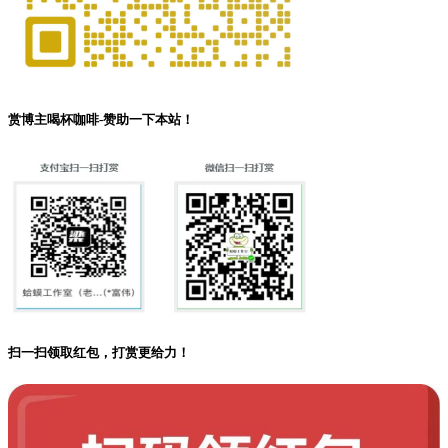
赏博主喝杯咖啡-赞助一下本站！
扫一扫领取红包，打赏更给力！