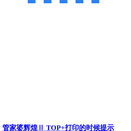
管家婆辉煌Ⅱ TOP+打印的时候提示