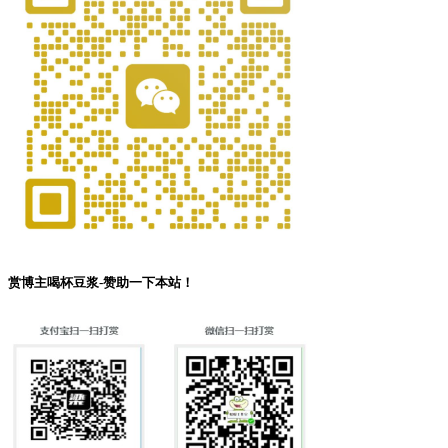
赏博主喝杯豆浆-赞助一下本站！