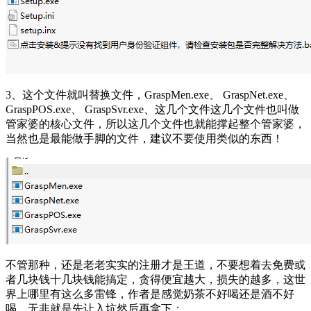
3、这个文件就叫替换文件，GraspMen.exe、 GraspNet.exe、
GraspPOS.exe、 GraspSvr.exe、这几个文件这几个文件也叫做
管家婆的核心文件，所以这几个文件也就能撑起整个管家婆，
当然也是最能做手脚的文件，建议不要使用类似的东西！
不管那种，还是老老实实的注册才是王道，不要想着去免费或
者几块钱十几块钱能搞定，贪得便宜越大，损失的越多，这世
界上哪里有这么多雷锋，作者是感觉奶茶不好喝还是酒不好
喝，无非就是先让入坑然后再拿下；