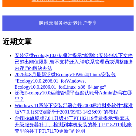
腾讯云服务器新老用户专享
近期文章
安装泛微ecology10.0专项时提示“检测出安装包以下文件
已超出阈值限制,暂不支持迁入,请联系管理员或调整服务
内存!”的解决办法
2026年8月最新泛微Ecology10Win与Linux安装包
“Ecology10.0.2606.01_forWindows、
Ecology10.0.2606.01_forLinux_x86_64.tar.gz”
泛微E-cology10.0运维管理平台默认账号Admin密码在哪
里？
Windows 11系统下安装部署金蝶2000标准财务软件“标准
版V7.0.1(SP2)(编译于2001/09/03 14:25:09)”的教程
金蝶kis旗舰版7.0.1升级补丁PT182119登录提示“账套未
升级服务器补丁、检测到本机安装的补丁PT182119比账
套里的补丁PT171170更新”的说明