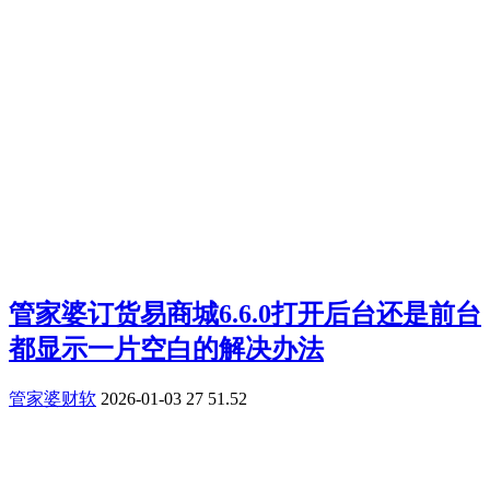
管家婆订货易商城6.6.0打开后台还是前台
都显示一片空白的解决办法
管家婆财软
2026-01-03
27
51.52