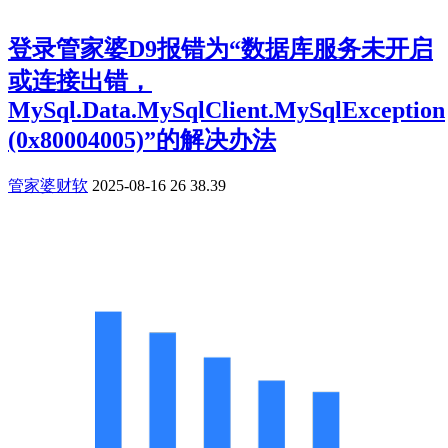
登录管家婆D9报错为“数据库服务未开启
或连接出错，
MySql.Data.MySqlClient.MySqlException
(0x80004005)”的解决办法
管家婆财软
2025-08-16
26
38.39