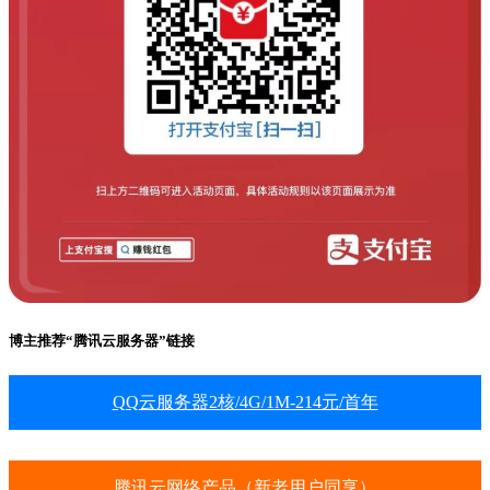
博主推荐“腾讯云服务器”链接
QQ云服务器2核/4G/1M-214元/首年
腾讯云网络产品（新老用户同享）