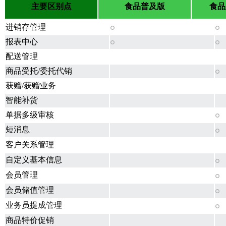
主要区别点
食品普及版
食品
进销存管理
报表中心
配送管理
商品受托/委托代销
获赠/获赠业务
智能补货
单据多级审核
短消息
客户关系管理
自定义基本信息
会员管理
会员储值管理
业务员提成管理
商品特价促销