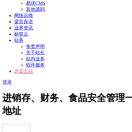
易优CMS
其他源码
网络运维
梁言良语
业界资讯
标签云
站务
免责声明
关于站长
站内业务
软件服务
老梁主站
登录
进销存、财务、食品安全管理一体
地址