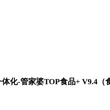
化-管家婆TOP食品+ V9.4