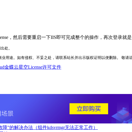
License，然后需要重启一下IIS即可完成整个的操作，再次登
明出处。
业用途。如有侵权、不妥之处，请联系站长并出示版权证明以便删除。 敬请谅解！ 侵权删
ud
金蝶云星空License许可文件
难性故障”的解决办法（组件kdsvrmgr无法正常工作）