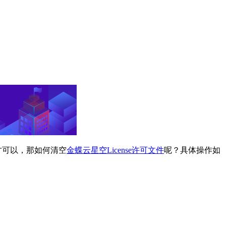
才可以，那如何清空
金蝶云星空License许可文件
呢？具体操作如