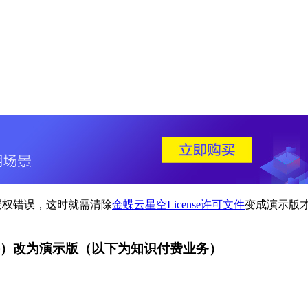
授权错误，这时就需清除
金蝶云星空License许可文件
变成演示版
可文件）改为演示版（以下为知识付费业务）