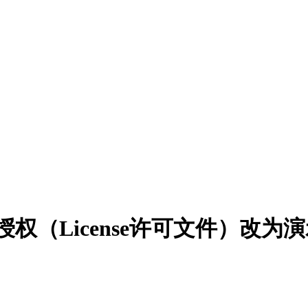
d授权（License许可文件）改为