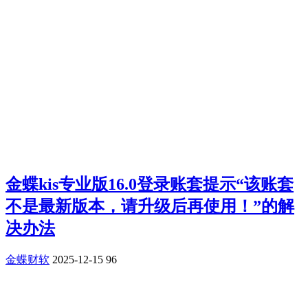
金蝶kis专业版16.0登录账套提示“该账套
不是最新版本，请升级后再使用！”的解
决办法
金蝶财软
2025-12-15
96