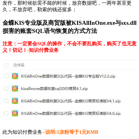
发作，那时候欲罢不能的时候，放弃数据吧，一两年甚至更
久，不放弃吧，勒索的钱还挺多；
金蝶KIS专业版及商贸版被KISAllInOne.exe与sxs.dll
损害的账套SQL语句恢复的方式方法
注意：一定要会SQL的操作，不会不要乱购买，购买了也无意
义！切记！-知识付费业务
此为知识付费业务
--说明:1凉粉等于1元RMB