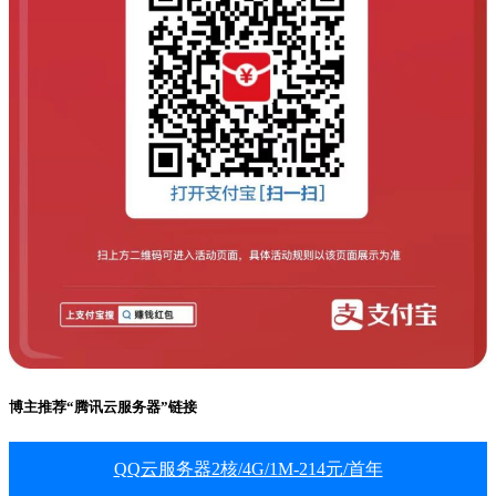
博主推荐“腾讯云服务器”链接
QQ云服务器2核/4G/1M-214元/首年