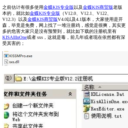
之前估计有很多使用
金蝶KIS专业版
以及
金蝶KIS商贸版
老版
本的，就比如
金蝶KIS专业版
（V12.0、V12.1、V122、
V12.3）以及
金蝶KIS商贸版
V4.0以及4.1版本，大家使用是开
森，毕竟是免费，网上找了一堆注册鸡，感觉是很爽，其实更
多的危害大家只是没有预警到，就比如下载的注册机里有
KISAllInOne
或者 sxs，这就是毒，前几年或者现在依然都有深
受其害的；