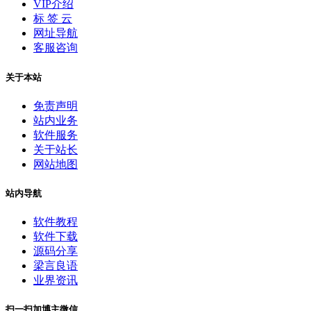
VIP介绍
标 签 云
网址导航
客服咨询
关于本站
免责声明
站内业务
软件服务
关于站长
网站地图
站内导航
软件教程
软件下载
源码分享
梁言良语
业界资讯
扫一扫加博主微信