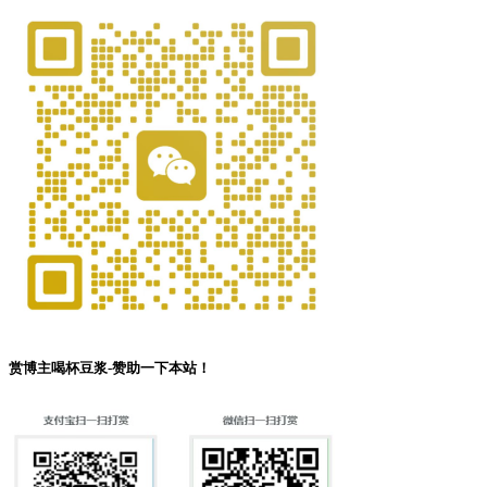
赏博主喝杯豆浆-赞助一下本站！