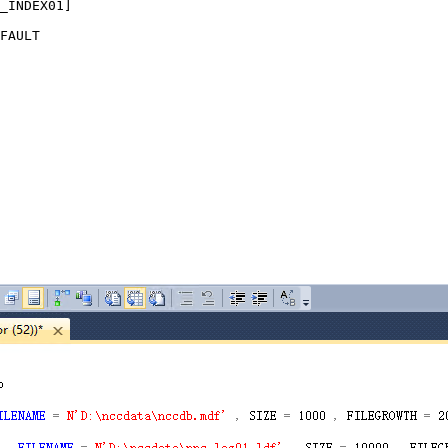
_INDEX01]

FAULT
