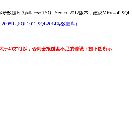
据库为Microsoft SQL Server 2012版本，建议Microsoft SQL
08R2,SQL2012,SQL2014等数据库）
要大于40才可以，否则会报磁盘不足的错误；如下图所示