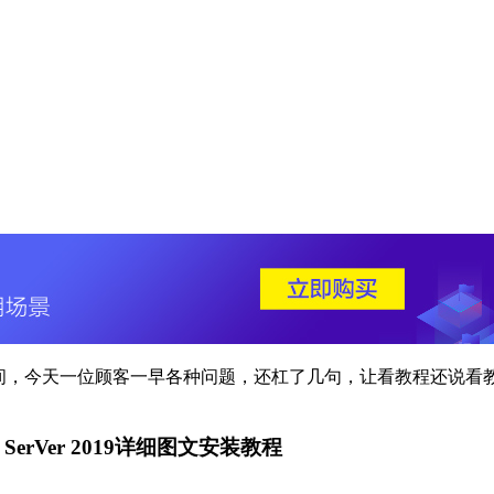
时间，今天一位顾客一早各种问题，还杠了几句，让看教程还说看
ows SerVer 2019详细图文安装教程