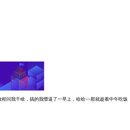
教程问我干啥，搞的我懵逼了一早上，哈哈~~那就趁着中午吃饭