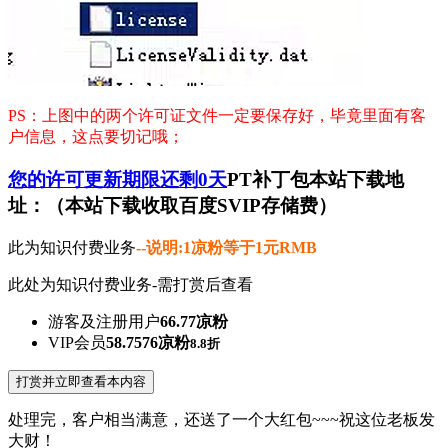
PS：上图中的两个许可证文件一定要保存好，毕竟里面有客
户信息，这点要切记哦；
您的许可更新期限还剩0天
PT补丁包本站下载地
址：（本站下载收取百度SVIP存储费）
此为知识付费业务
--说明:1凉粉等于1元RMB
此处为知识付费业务-需打赏后查看
游客及注册用户
66.77凉粉
VIP会员
58.7576凉粉
8.8折
打赏并立即查看本内容
处理完，客户相当满意，还送了一个大红包~~~祝这位老板发
大财！