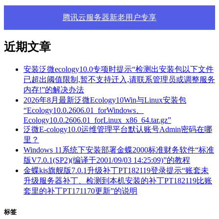
腾讯云服务器新老用户专享
近期文章
安装泛微ecology10.0专项时提示“检测出安装包以下文件
已超出阈值限制,暂不支持迁入,请联系管理员或调整服务
内存!”的解决办法
2026年8月最新泛微Ecology10Win与Linux安装包
“Ecology10.0.2606.01_forWindows、
Ecology10.0.2606.01_forLinux_x86_64.tar.gz”
泛微E-cology10.0运维管理平台默认账号Admin密码在哪
里？
Windows 11系统下安装部署金蝶2000标准财务软件“标准
版V7.0.1(SP2)(编译于2001/09/03 14:25:09)”的教程
金蝶kis旗舰版7.0.1升级补丁PT182119登录提示“账套未
升级服务器补丁、检测到本机安装的补丁PT182119比账
套里的补丁PT171170更新”的说明
标签