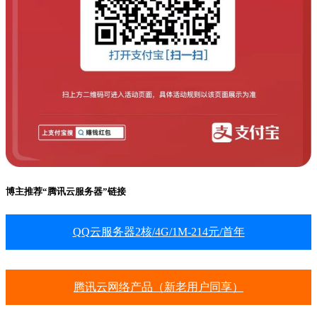
博主推荐“腾讯云服务器”链接
QQ云服务器2核/4G/1M-214元/首年
腾讯云网络产品（新老用户同享）