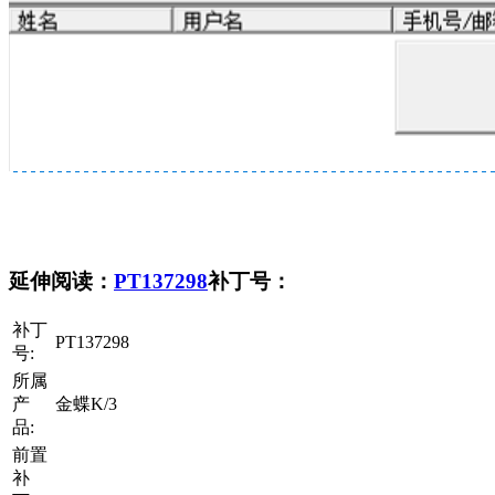
延伸阅读：
PT137298
补丁号：
补丁
PT137298
号:
所属
产
金蝶K/3
品:
前置
补