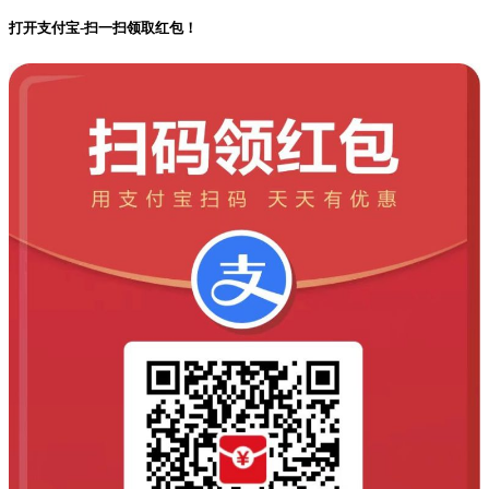
打开支付宝-扫一扫领取红包！