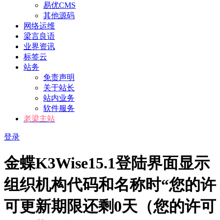
易优CMS
其他源码
网络运维
梁言良语
业界资讯
标签云
站务
免责声明
关于站长
站内业务
软件服务
老梁主站
登录
金蝶K3Wise15.1登陆界面显示
组织机构代码和名称时“您的许
可更新期限还剩0天（您的许可