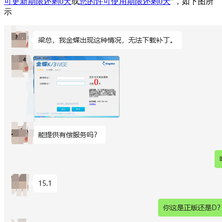
可更新期限还剩0天
或
您的许可使用期限还剩0天
”，如下图所
示