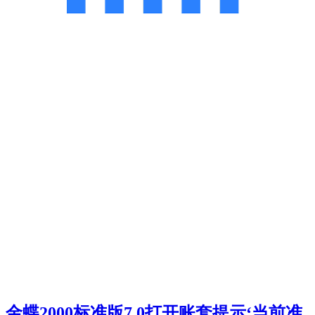
金蝶2000标准版7.0打开账套提示‘当前准