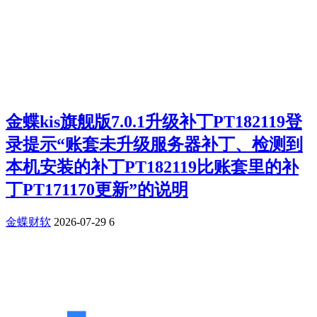
金蝶kis旗舰版7.0.1升级补丁PT182119登
录提示“账套未升级服务器补丁、检测到
本机安装的补丁PT182119比账套里的补
丁PT171170更新”的说明
金蝶财软
2026-07-29
6