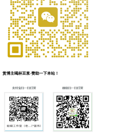
赏博主喝杯豆浆-赞助一下本站！