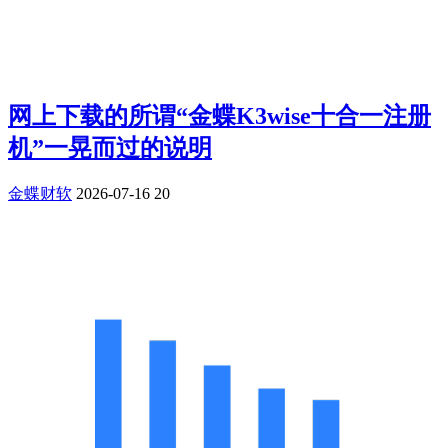
网上下载的所谓“金蝶K3wise十合一注册
机”一晃而过的说明
金蝶财软
2026-07-16
20