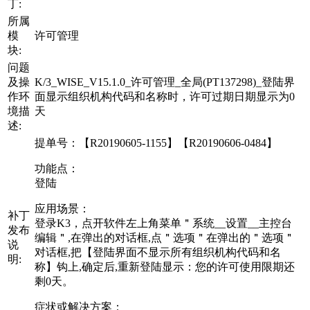
丁:
所属
模
许可管理
块:
问题
及操
K/3_WISE_V15.1.0_许可管理_全局(PT137298)_登陆界
作环
面显示组织机构代码和名称时，许可过期日期显示为0
境描
天
述:
提单号：【R20190605-1155】【R20190606-0484】
功能点：
登陆
应用场景：
补丁
登录K3，点开软件左上角菜单＂系统__设置__主控台
发布
编辑＂,在弹出的对话框,点＂选项＂在弹出的＂选项＂
说
对话框,把【登陆界面不显示所有组织机构代码和名
明:
称】钩上,确定后,重新登陆显示：您的许可使用限期还
剩0天。
症状或解决方案：