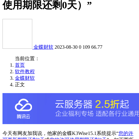
使用期限还剩0天）”
金蝶财软
2023-08-30
0
109
66.77
当前位置：
首页
软件教程
金蝶财软
正文
今天有网友加我说，他家的金蝶K3Wise15.1系统提示“
您的许