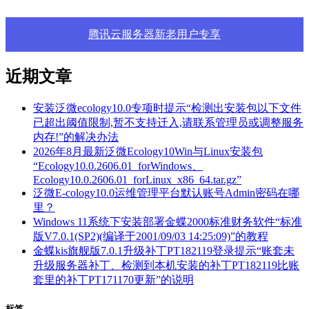
腾讯云服务器新老用户专享
近期文章
安装泛微ecology10.0专项时提示“检测出安装包以下文件
已超出阈值限制,暂不支持迁入,请联系管理员或调整服务
内存!”的解决办法
2026年8月最新泛微Ecology10Win与Linux安装包
“Ecology10.0.2606.01_forWindows、
Ecology10.0.2606.01_forLinux_x86_64.tar.gz”
泛微E-cology10.0运维管理平台默认账号Admin密码在哪
里？
Windows 11系统下安装部署金蝶2000标准财务软件“标准
版V7.0.1(SP2)(编译于2001/09/03 14:25:09)”的教程
金蝶kis旗舰版7.0.1升级补丁PT182119登录提示“账套未
升级服务器补丁、检测到本机安装的补丁PT182119比账
套里的补丁PT171170更新”的说明
标签