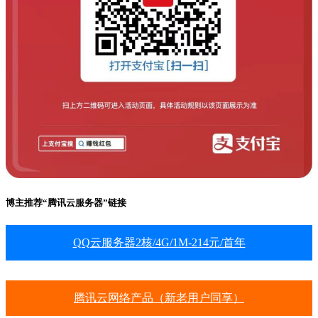
博主推荐“腾讯云服务器”链接
QQ云服务器2核/4G/1M-214元/首年
腾讯云网络产品（新老用户同享）