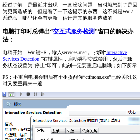
经过了解，是最近才出现，一直没啥问题，当时就想到了是因
为更新造成的，但是看了一下这提示的东西，这不就是Win7
系统么，哪里还会有更新，估计是其他服务造成的；
电脑打印时总弹出“
交互式服务检测
”窗口的解决办
法：
电脑开始—Win键+R，输入services.msc 。 找到“
Interactive
Services Detection
”右键属性，启动类型变成禁用，然后把服
务状态设置为“停止”即可，此刻一定要重启电脑哦；如下所示
PS；不重启电脑会稍后有个框提醒你“ctfmons.exe”已经关闭,这
时又要重再来一遍；