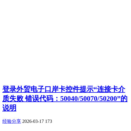
登录外贸电子口岸卡控件提示“连接卡介
质失败 错误代码：50040/50070/50200”的
说明
经验分享
2026-03-17
173