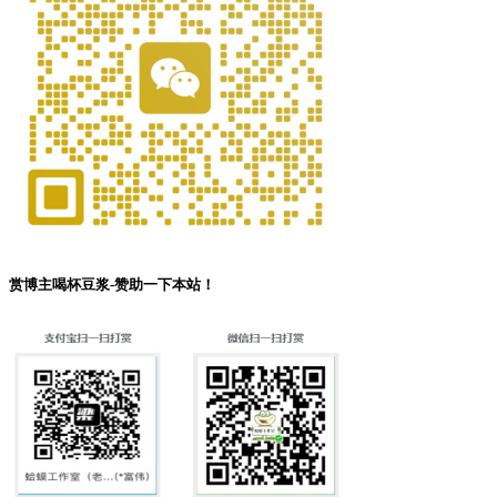
赏博主喝杯豆浆-赞助一下本站！