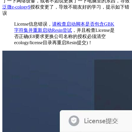
了一下网络设备，或者不如说更换了一下电脑里的东西，导致
泛微e-cology9
授权变更了，导致不能友好的学习，提示如下错
误
License信息错误，
请检查启动脚本是否包含GBK
字符集并重新启动Resin尝试
，并且检查License是
否正确(E8要求更换公司名称的授权必须清空
ecology/license目录再重启Resin提交)！