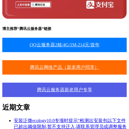
博主推荐“腾讯云服务器”链接
QQ云服务器2核/4G/1M-214元/首年
腾讯云网络产品（新老用户同享）
腾讯云服务器新老用户专享
近期文章
安装泛微ecology10.0专项时提示“检测出安装包以下文件
已超出阈值限制,暂不支持迁入,请联系管理员或调整服务