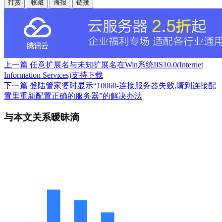
打赏
收藏
海报
链接
上一篇
任意扩展名与未知扩展名在Win系统IIS10.0(Internet
Information Services)支持下载
下一篇
登陆管家婆时显示“10060-连接服务器失败,请到连接配
置里重新配置正确的服务器”的解决办法
与本文关系暧昧滴