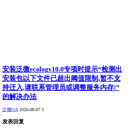
安装泛微ecology10.0专项时提示“检测出
安装包以下文件已超出阈值限制,暂不支
持迁入,请联系管理员或调整服务内存!”
的解决办法
泛微OA
2026-08-07
3
发表回复