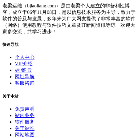
老梁运维（bjlaoliang.com）是由老梁个人建立的非营利性博
客，成立于06年11月08日，是以信息技术服务为主导，致力于
软件的普及与发展，多年来为广大网友提供了非常丰富的软件
（网络）使用教程与软件技巧文章及IT新闻资讯等综；欢迎大
家多交流，共学习进步！
快速导航
个人中心
VIP介绍
标 签 云
网址导航
客服咨询
关于本站
免责声明
站内业务
软件服务
关于站长
网站地图