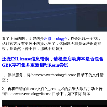
看了上面的图，明显的是
泛微e-cology9
，咋会出现一个E8，
估计官方没有更改小的提示罢了，这问题无非是无法识别授
权，那既然上传不行，那就手动替换；
泛微E9License信息错误
，
请检查启动脚本是否包含
GBK字符集并重新启动Resin尝试
1、停掉服务，将/home/weaver/ecology/license 目录下的文件清
空；
2、再将申请的license文件的_ecology9的后缀去除后手动上传
到/home/weaver/ecology/license 目录下，如下图示所示