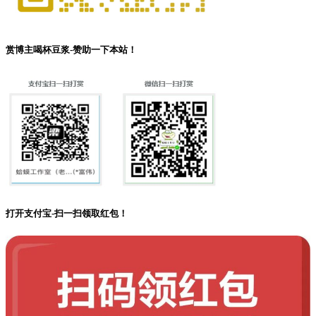
赏博主喝杯豆浆-赞助一下本站！
打开支付宝-扫一扫领取红包！