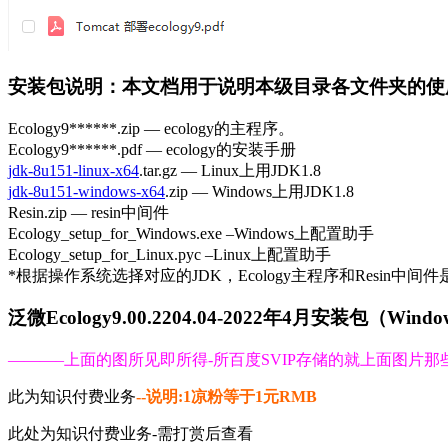
安装包说明：本文档用于说明本级目录各文件夹的使
Ecology9******.zip — ecology的主程序。
Ecology9******.pdf — ecology的安装手册
jdk-8u151-linux-x64
.tar.gz — Linux上用JDK1.8
jdk-8u151-windows-x64
.zip — Windows上用JDK1.8
Resin.zip — resin中间件
Ecology_setup_for_Windows.exe –Windows上配置助手
Ecology_setup_for_Linux.pyc –Linux上配置助手
*根据操作系统选择对应的JDK，Ecology主程序和Resin中间件是W
泛微Ecology9.00.2204.04-2022年4月安装包（Win
———–上面的图所见即所得-所百度SVIP存储的就上面图片那些
此为知识付费业务
--说明:1凉粉等于1元RMB
此处为知识付费业务-需打赏后查看