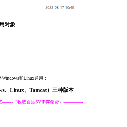
用对象
indows和Linux通用；
dows、Linux、Tomcat）三种版本
——-（收取百度SVIP存储费）————-