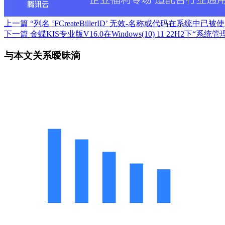
上一篇
“列名 ‘FCreateBillerID’ 无效-名称或代码在系统中
下一篇
金蝶KIS专业版V16.0在Windows(10) 11 22H2下“系
与本文关系暧昧滴