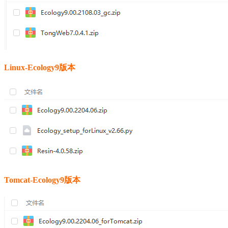
Linux-Ecology9版本
Tomcat-Ecology9版本