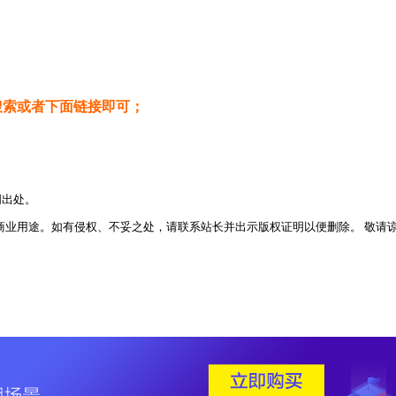
内搜索或者下面链接即可；
明出处。
业用途。如有侵权、不妥之处，请联系站长并出示版权证明以便删除。 敬请谅解！ 侵权删