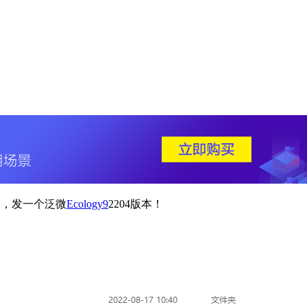
版本，发一个泛微
Ecology9
2204版本！