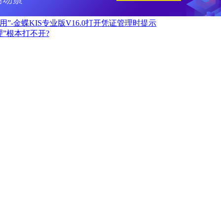
已被使用”-金蝶KIS专业版V16.0打开凭证管理时提示
统管理”根本打不开?