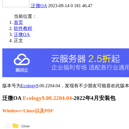
泛微OA
2023-09-14
0
181
46.47
当前位置：
首页
软件教程
泛微OA
正文
版本号为
Ecology9
.00.2204.04，发现有不少朋友可能喜欢此
泛微OA
Ecology9.00.2204.04
-2022年4月安装包
Windows+Linux以及PDF