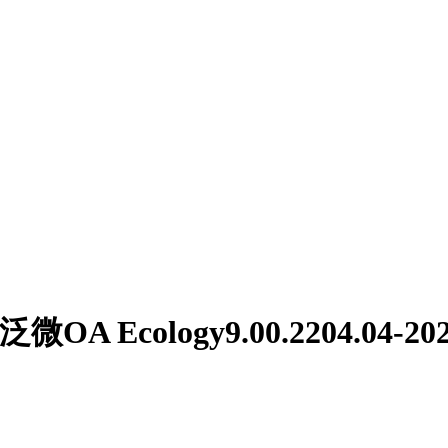
微OA Ecology9.00.2204.04