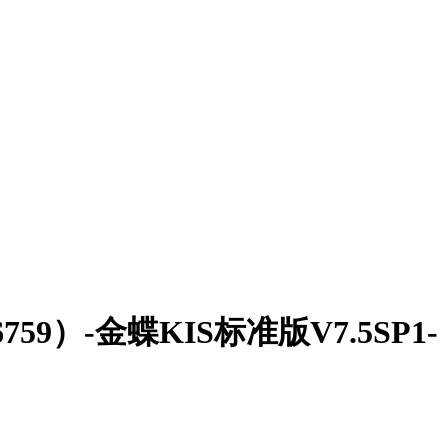
06759）-金蝶KIS标准版V7.5SP1-