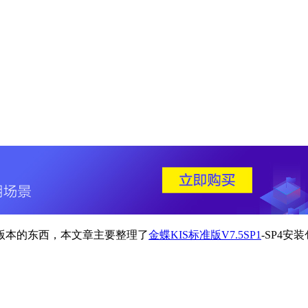
版本的东西，本文章主要整理了
金蝶KIS标准版V7.5SP1
-SP4安