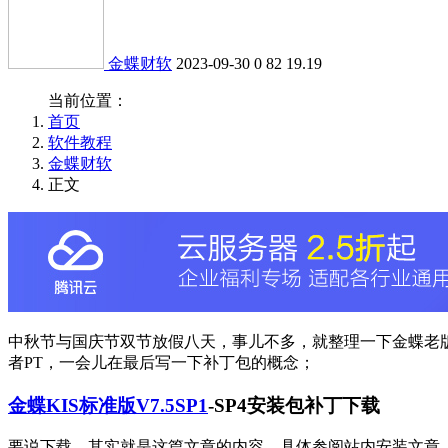
金蝶财软
2023-09-30
0
82
19.19
当前位置：
首页
软件教程
金蝶财软
正文
中秋节与国庆节双节放假八天，事儿不多，就整理一下金蝶老
者PT，一会儿在最后写一下补丁包的概念；
金蝶KIS标准版V7.5SP1
-SP4安装包补丁下载
要说下载，其实就是这篇文章的内容，具体参阅站内安装文章