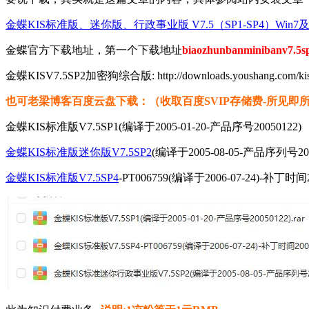
金蝶KIS标准版、迷你版、行政事业版 V7.5（SP1-SP4）Win
金蝶官方下载地址，第一个下载地址
biaozhunbanminibanv7.5sp
金蝶KISV7.5SP2加密狗综合版: http://downloads.youshang.com/kis/ol
也可老梁博客百度云盘下载：（收取百度SVIP存储费-所见即
金蝶KIS标准版V7.5SP1(编译于2005-01-20-产品序号20050122)
金蝶KIS标准版迷你版V7.5SP2
(编译于2005-08-05-产品序列号200
金蝶KIS标准版V7.5SP4
-PT006759(编译于2006-07-24)-补丁时间20