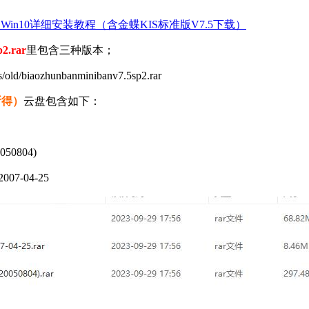
7及Win10详细安装教程（含金蝶KIS标准版V7.5下载）
2.rar
里包含三种版本；
d/biaozhunbanminibanv7.5sp2.rar
所得）
云盘包含如下：
50804)
07-04-25