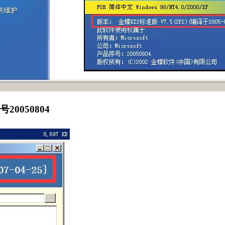
20050804