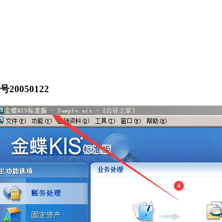
20050122