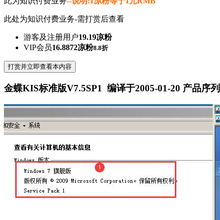
此为知识付费业务
--说明:1凉粉等于1元RMB
此处为知识付费业务-需打赏后查看
游客及注册用户
19.19凉粉
VIP会员
16.8872凉粉
8.8折
打赏并立即查看本内容
金蝶KIS标准版V7.5SP1 编译于2005-01-20 产品序列号