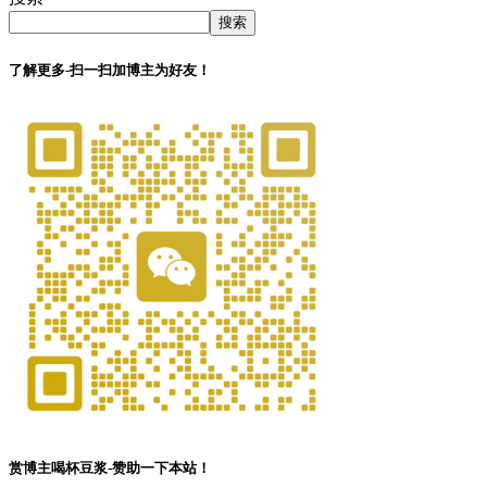
搜索
了解更多-扫一扫加博主为好友！
赏博主喝杯豆浆-赞助一下本站！