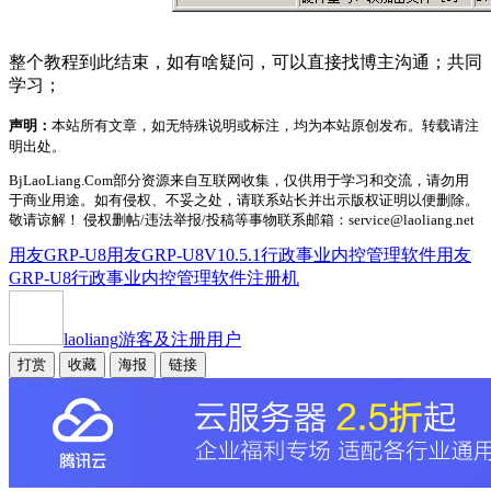
整个教程到此结束，如有啥疑问，可以直接找博主沟通；共同
学习；
声明：
本站所有文章，如无特殊说明或标注，均为本站原创发布。转载请注
明出处。
BjLaoLiang.Com部分资源来自互联网收集，仅供用于学习和交流，请勿用
于商业用途。如有侵权、不妥之处，请联系站长并出示版权证明以便删除。
敬请谅解！ 侵权删帖/违法举报/投稿等事物联系邮箱：service@laoliang.net
用友GRP-U8
用友GRP-U8V10.5.1行政事业内控管理软件
用友
GRP-U8行政事业内控管理软件注册机
laoliang
游客及注册用户
打赏
收藏
海报
链接