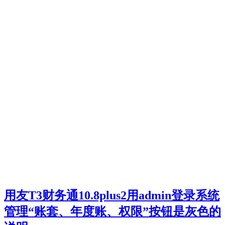
用友T3财务通10.8plus2用admin登录系统
管理“账套、年度账、权限”按钮是灰色的