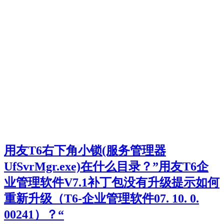
用友T6右下角小锁(服务管理器
UfSvrMgr.exe)在什么目录？”用友T6企
业管理软件V7.1补丁包没有升级提示如何
重新升级（T6-企业管理软件07. 10. 0.
00241）？“