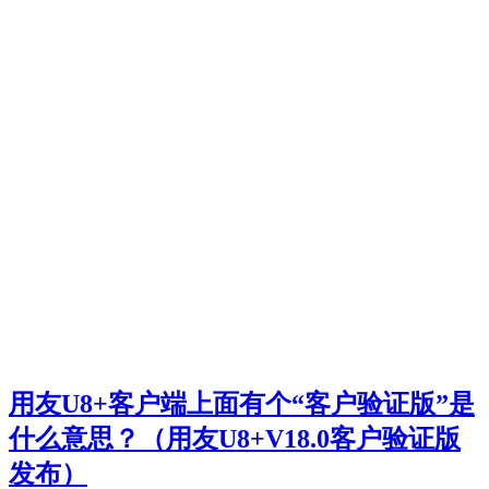
用友U8+客户端上面有个“客户验证版”是
什么意思？（用友U8+V18.0客户验证版
发布）