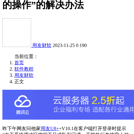
的操作”的解决办法
用友财软
2023-11-25
0
190
当前位置：
首页
软件教程
用友财软
正文
昨下午网友问他家
用友U8+
+V10.1在客户端打开登录时提示