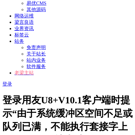
易优CMS
其他源码
网络运维
梁言良语
业界资讯
标签云
站务
免责声明
关于站长
站内业务
软件服务
老梁主站
登录
登录用友U8+V10.1客户端时提
示“由于系统缓冲区空间不足或
队列已满，不能执行套接字上