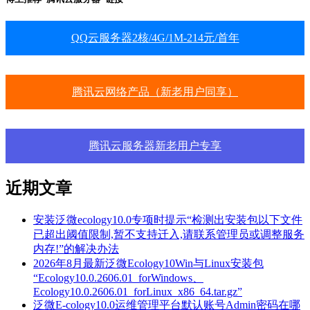
QQ云服务器2核/4G/1M-214元/首年
腾讯云网络产品（新老用户同享）
腾讯云服务器新老用户专享
近期文章
安装泛微ecology10.0专项时提示“检测出安装包以下文件
已超出阈值限制,暂不支持迁入,请联系管理员或调整服务
内存!”的解决办法
2026年8月最新泛微Ecology10Win与Linux安装包
“Ecology10.0.2606.01_forWindows、
Ecology10.0.2606.01_forLinux_x86_64.tar.gz”
泛微E-cology10.0运维管理平台默认账号Admin密码在哪