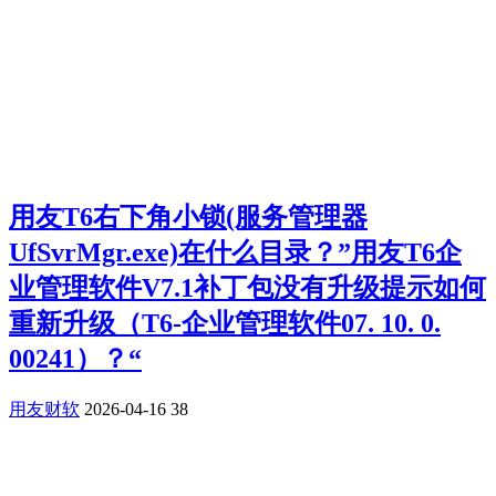
用友T6右下角小锁(服务管理器
UfSvrMgr.exe)在什么目录？”用友T6企
业管理软件V7.1补丁包没有升级提示如何
重新升级（T6-企业管理软件07. 10. 0.
00241）？“
用友财软
2026-04-16
38