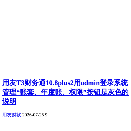
用友T3财务通10.8plus2用admin登录系统
管理“账套、年度账、权限”按钮是灰色的
说明
用友财软
2026-07-25
9