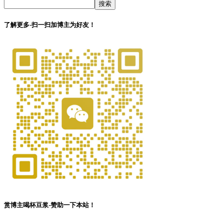
搜索
了解更多-扫一扫加博主为好友！
赏博主喝杯豆浆-赞助一下本站！