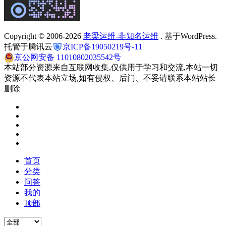
Copyright © 2006-2026
老梁运维-非知名运维
. 基于WordPress.
托管于腾讯云
京ICP备19050219号-11
京公网安备 11010802035542号
本站部分资源来自互联网收集,仅供用于学习和交流,本站一切
资源不代表本站立场,如有侵权、后门、不妥请联系本站站长
删除
首页
分类
问答
我的
顶部