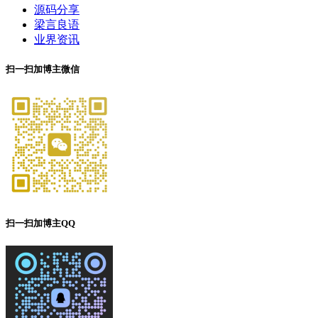
源码分享
梁言良语
业界资讯
扫一扫加博主微信
扫一扫加博主QQ