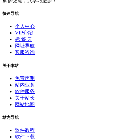
家多交流，共学习进步！
快速导航
个人中心
VIP介绍
标 签 云
网址导航
客服咨询
关于本站
免责声明
站内业务
软件服务
关于站长
网站地图
站内导航
软件教程
软件下载