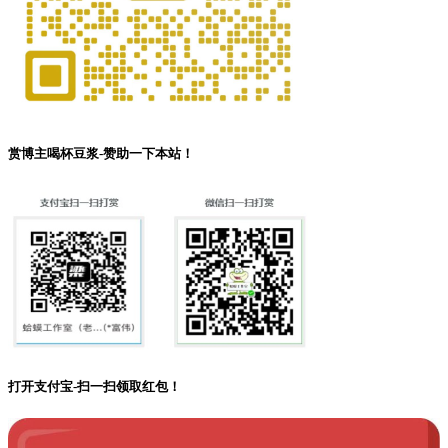
赏博主喝杯豆浆-赞助一下本站！
打开支付宝-扫一扫领取红包！