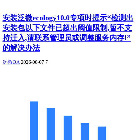
安装泛微ecology10.0专项时提示“检测出
安装包以下文件已超出阈值限制,暂不支
持迁入,请联系管理员或调整服务内存!”
的解决办法
泛微OA
2026-08-07
7