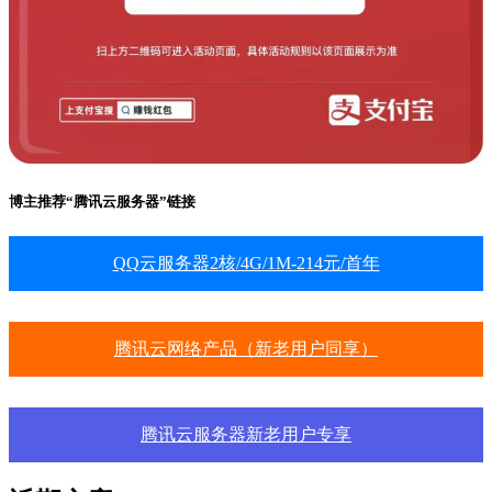
博主推荐“腾讯云服务器”链接
QQ云服务器2核/4G/1M-214元/首年
腾讯云网络产品（新老用户同享）
腾讯云服务器新老用户专享