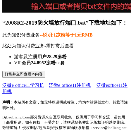
“2008R2-2019防火墙放行端口.bat”下载地址如下：
此为知识付费业务
--说明:1凉粉等于1元RMB
此处为知识付费业务-需打赏后查看
游客及注册用户
28.29凉粉
VIP会员
24.8952凉粉
8.8折
打赏并立即查看本内容
泛微e-office11学习机
泛微e-office11注册机
泛微eoffice11注
册机
声明：
本站所有文章，如无特殊说明或标注，均为本站原创发布。转载请注
明出处。
BjLaoLiang.Com部分资源来自互联网收集，仅供用于学习和交流，请勿用
于商业用途。如有侵权、不妥之处，请联系站长并出示版权证明以便删除。
敬请谅解！ 侵权删帖/违法举报/投稿等事物联系邮箱：service@laoliang.net