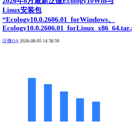
2026年8月最新泛微Ecology10Win与
Linux安装包
“Ecology10.0.2606.01_forWindows、
Ecology10.0.2606.01_forLinux_x86_64.tar.
泛微OA
2026-08-05
14
58.59