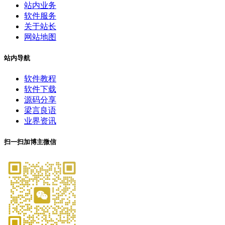
站内业务
软件服务
关于站长
网站地图
站内导航
软件教程
软件下载
源码分享
梁言良语
业界资讯
扫一扫加博主微信