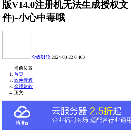
版V14.0注册机无法生成授权文
件)-小心中毒哦
金蝶财软
2024-03-22
0
463
当前位置：
首页
软件教程
金蝶财软
正文