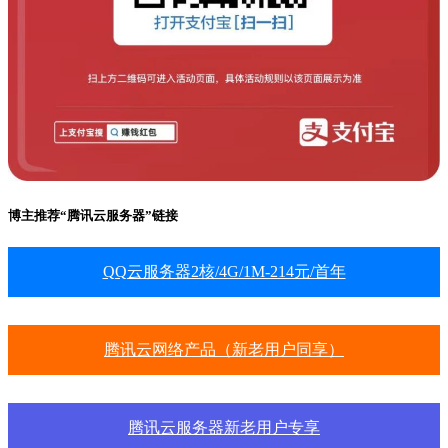
博主推荐“腾讯云服务器”链接
QQ云服务器2核/4G/1M-214元/首年
腾讯云网络产品（新老用户同享）
腾讯云服务器新老用户专享