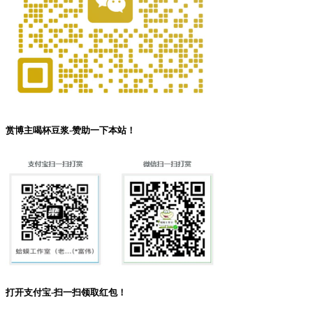
赏博主喝杯豆浆-赞助一下本站！
打开支付宝-扫一扫领取红包！