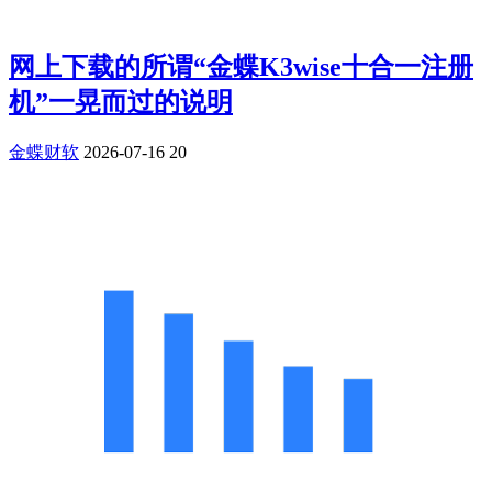
网上下载的所谓“金蝶K3wise十合一注册
机”一晃而过的说明
金蝶财软
2026-07-16
20