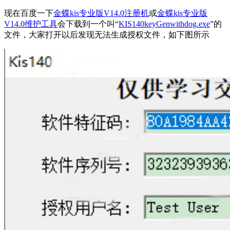
现在百度一下
金蝶kis专业版V14.0注册机
或
金蝶kis专业版
V14.0维护工具
会下载到一个叫“
KIS140keyGenwithdog.exe
”的
文件，大家打开以后发现无法生成授权文件，如下图所示