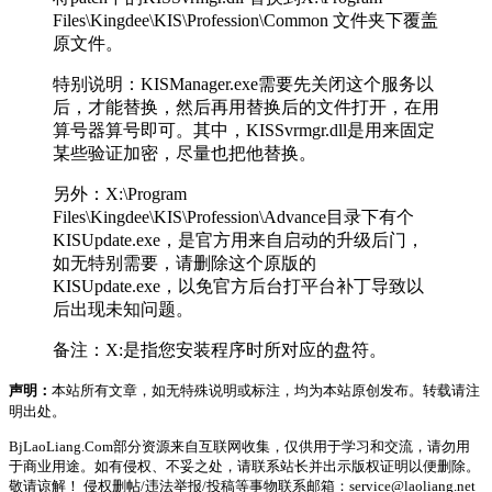
Files\Kingdee\KIS\Profession\Common 文件夹下覆盖
原文件。
特别说明：KISManager.exe需要先关闭这个服务以
后，才能替换，然后再用替换后的文件打开，在用
算号器算号即可。其中，KISSvrmgr.dll是用来固定
某些验证加密，尽量也把他替换。
另外：X:\Program
Files\Kingdee\KIS\Profession\Advance目录下有个
KISUpdate.exe，是官方用来自启动的升级后门，
如无特别需要，请删除这个原版的
KISUpdate.exe，以免官方后台打平台补丁导致以
后出现未知问题。
备注：X:是指您安装程序时所对应的盘符。
声明：
本站所有文章，如无特殊说明或标注，均为本站原创发布。转载请注
明出处。
BjLaoLiang.Com部分资源来自互联网收集，仅供用于学习和交流，请勿用
于商业用途。如有侵权、不妥之处，请联系站长并出示版权证明以便删除。
敬请谅解！ 侵权删帖/违法举报/投稿等事物联系邮箱：service@laoliang.net