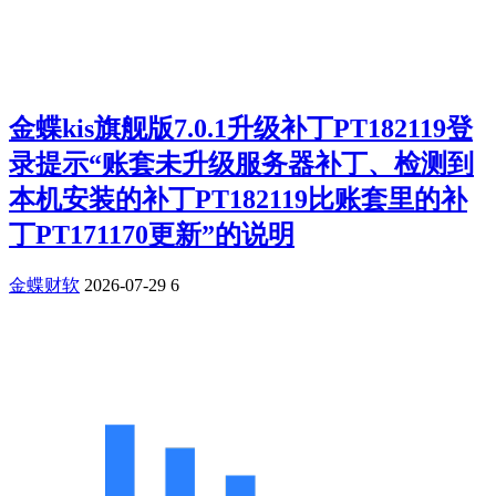
金蝶kis旗舰版7.0.1升级补丁PT182119登
录提示“账套未升级服务器补丁、检测到
本机安装的补丁PT182119比账套里的补
丁PT171170更新”的说明
金蝶财软
2026-07-29
6