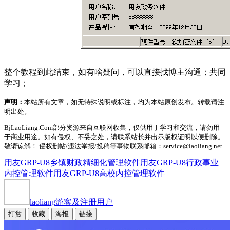
整个教程到此结束，如有啥疑问，可以直接找博主沟通；共同
学习；
声明：
本站所有文章，如无特殊说明或标注，均为本站原创发布。转载请注
明出处。
BjLaoLiang.Com部分资源来自互联网收集，仅供用于学习和交流，请勿用
于商业用途。如有侵权、不妥之处，请联系站长并出示版权证明以便删除。
敬请谅解！ 侵权删帖/违法举报/投稿等事物联系邮箱：service@laoliang.net
用友GRP-U8乡镇财政精细化管理软件
用友GRP-U8行政事业
内控管理软件
用友GRP-U8高校内控管理软件
laoliang
游客及注册用户
打赏
收藏
海报
链接