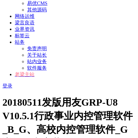
易优CMS
其他源码
网络运维
梁言良语
业界资讯
标签云
站务
免责声明
关于站长
站内业务
软件服务
老梁主站
登录
20180511发版用友GRP-U8
V10.5.1行政事业内控管理软件
_B_G、高校内控管理软件_G