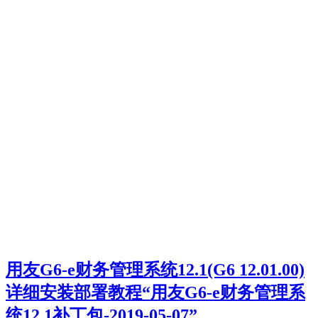
用友G6-e财务管理系统12.1(G6 12.01.00)
详细安装部署教程“用友G6-e财务管理系
统12.1补丁包-2019-05-07”