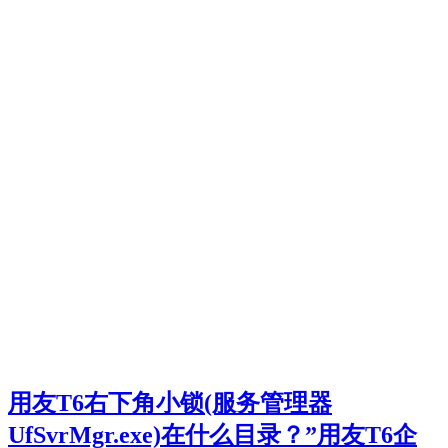
用友T6右下角小锁(服务管理器
UfSvrMgr.exe)在什么目录？”用友T6企