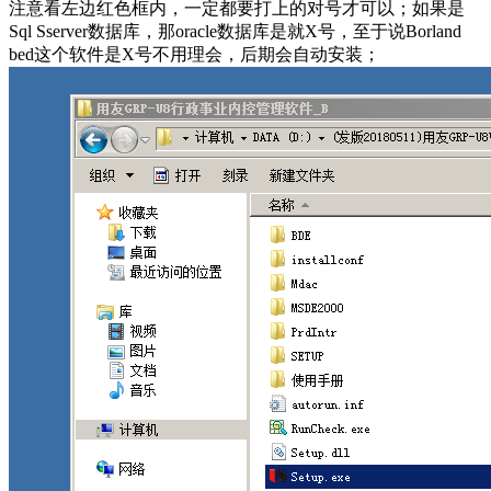
注意看左边红色框内，一定都要打上的对号才可以；如果是
Sql Sserver数据库，那oracle数据库是就X号，至于说Borland
bed这个软件是X号不用理会，后期会自动安装；