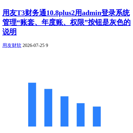
用友T3财务通10.8plus2用admin登录系统
管理“账套、年度账、权限”按钮是灰色的
说明
用友财软
2026-07-25
9