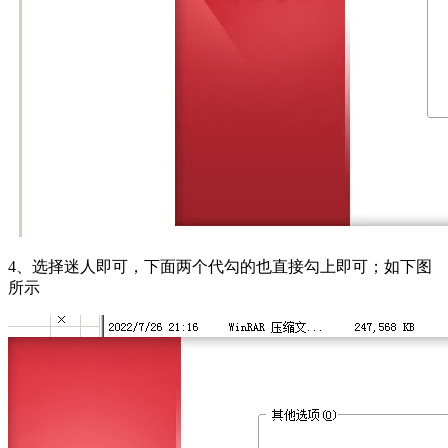
4、选择迷人即可，下面两个代勾的也直接勾上即可；如下图
所示