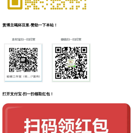
赏博主喝杯豆浆-赞助一下本站！
打开支付宝-扫一扫领取红包！