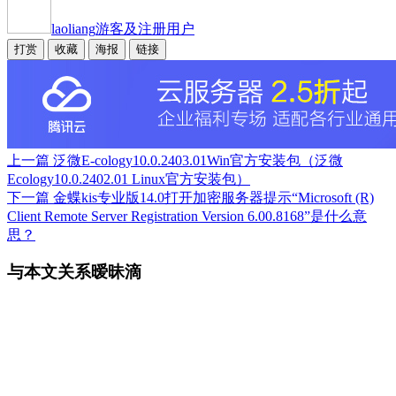
laoliang
游客及注册用户
打赏
收藏
海报
链接
上一篇
泛微E-cology10.0.2403.01Win官方安装包（泛微
Ecology10.0.2402.01 Linux官方安装包）
下一篇
金蝶kis专业版14.0打开加密服务器提示“Microsoft (R)
Client Remote Server Registration Version 6.00.8168”是什么意
思？
与本文关系暧昧滴