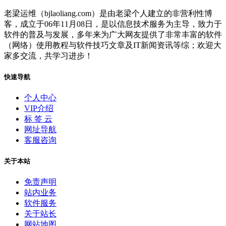
老梁运维（bjlaoliang.com）是由老梁个人建立的非营利性博
客，成立于06年11月08日，是以信息技术服务为主导，致力于
软件的普及与发展，多年来为广大网友提供了非常丰富的软件
（网络）使用教程与软件技巧文章及IT新闻资讯等综；欢迎大
家多交流，共学习进步！
快速导航
个人中心
VIP介绍
标 签 云
网址导航
客服咨询
关于本站
免责声明
站内业务
软件服务
关于站长
网站地图