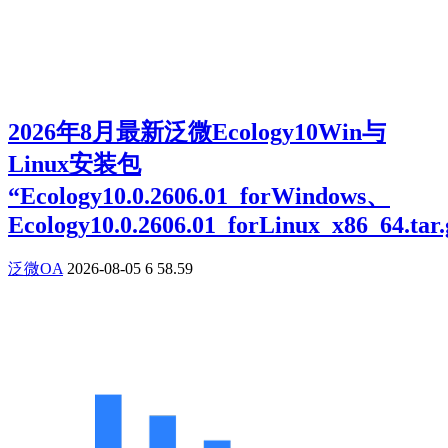
2026年8月最新泛微Ecology10Win与
Linux安装包
“Ecology10.0.2606.01_forWindows、
Ecology10.0.2606.01_forLinux_x86_64.tar.
泛微OA
2026-08-05
6
58.59