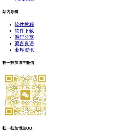
站内导航
软件教程
软件下载
源码分享
梁言良语
业界资讯
扫一扫加博主微信
扫一扫加博主QQ