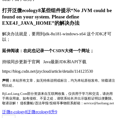
打开泛微ecology8某些组件提示“No JVM could be
found on your system. Please define
EXE4J_JAVA_HOME”的解决办法
解决办法就是，要用到jdk-8u181-windows-x64 这个JDK才可
以；
延伸阅读：在此也记录一个CSDN大佬一个网址；
持续同步更新于官网 Java最新JDK和API下载
https://blog.csdn.net/jzycloud/article/details/114123530
声明：
本站所有文章，如无特殊说明或标注，均为本站原创发布。转载请注
明出处。
BjLaoLiang.Com部分资源来自互联网收集，仅供用于学习和交流，请勿用
于商业用途。如有侵权、不妥之处，请联系站长并出示版权证明以便删除。
敬请谅解！ 侵权删帖/违法举报/投稿等事物联系邮箱：service@laoliang.net
泛微e-cology8
泛微ecology8升9