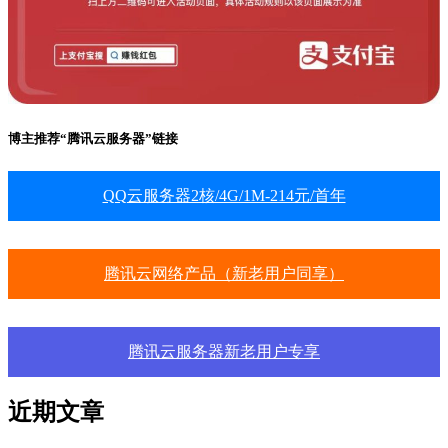
博主推荐“腾讯云服务器”链接
QQ云服务器2核/4G/1M-214元/首年
腾讯云网络产品（新老用户同享）
腾讯云服务器新老用户专享
近期文章