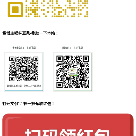
赏博主喝杯豆浆-赞助一下本站！
打开支付宝-扫一扫领取红包！