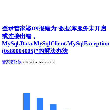
登录管家婆D9报错为“数据库服务未开启
或连接出错，
MySql.Data.MySqlClient.MySqlException
(0x80004005)”的解决办法
管家婆财软
2025-08-16
26
38.39