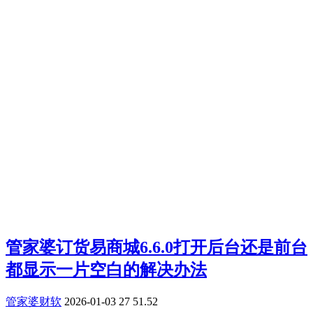
管家婆订货易商城6.6.0打开后台还是前台
都显示一片空白的解决办法
管家婆财软
2026-01-03
27
51.52