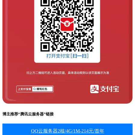
博主推荐“腾讯云服务器”链接
QQ云服务器2核/4G/1M-214元/首年