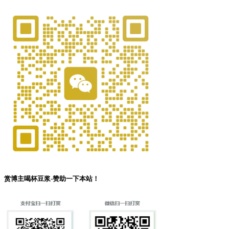
赏博主喝杯豆浆-赞助一下本站！