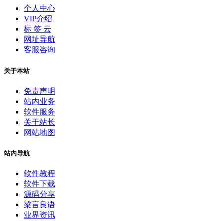
个人中心
VIP介绍
标 签 云
网址导航
客服咨询
关于本站
免责声明
站内业务
软件服务
关于站长
网站地图
站内导航
软件教程
软件下载
源码分享
梁言良语
业界资讯