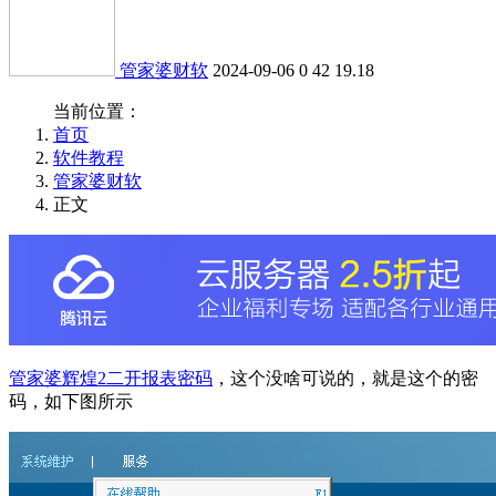
管家婆财软
2024-09-06
0
42
19.18
当前位置：
首页
软件教程
管家婆财软
正文
管家婆辉煌2二开报表密码
，这个没啥可说的，就是这个的密
码，如下图所示