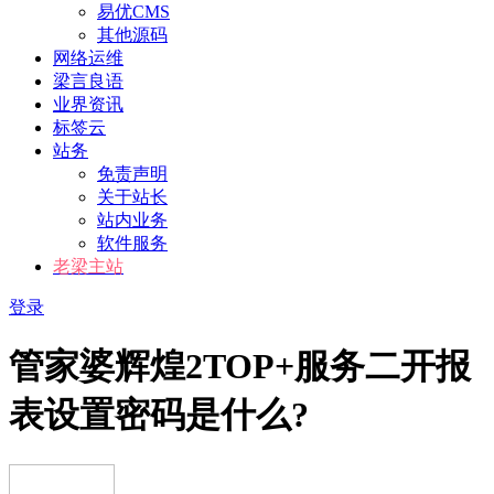
易优CMS
其他源码
网络运维
梁言良语
业界资讯
标签云
站务
免责声明
关于站长
站内业务
软件服务
老梁主站
登录
管家婆辉煌2TOP+服务二开报
表设置密码是什么?