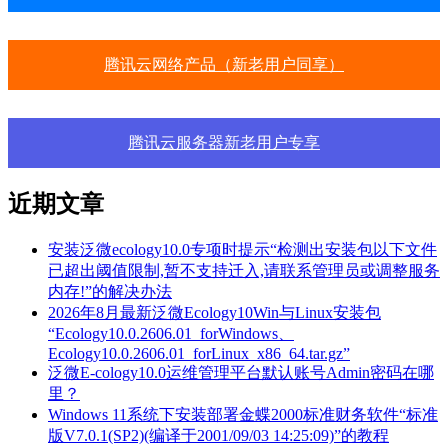
腾讯云网络产品（新老用户同享）
腾讯云服务器新老用户专享
近期文章
安装泛微ecology10.0专项时提示“检测出安装包以下文件
已超出阈值限制,暂不支持迁入,请联系管理员或调整服务
内存!”的解决办法
2026年8月最新泛微Ecology10Win与Linux安装包
“Ecology10.0.2606.01_forWindows、
Ecology10.0.2606.01_forLinux_x86_64.tar.gz”
泛微E-cology10.0运维管理平台默认账号Admin密码在哪
里？
Windows 11系统下安装部署金蝶2000标准财务软件“标准
版V7.0.1(SP2)(编译于2001/09/03 14:25:09)”的教程