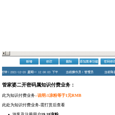
管家婆二开密码属知识付费业务：
此为知识付费业务
--说明:1凉粉等于1元RMB
此处为知识付费业务-需打赏后查看
游客及注册用户
19.18凉粉