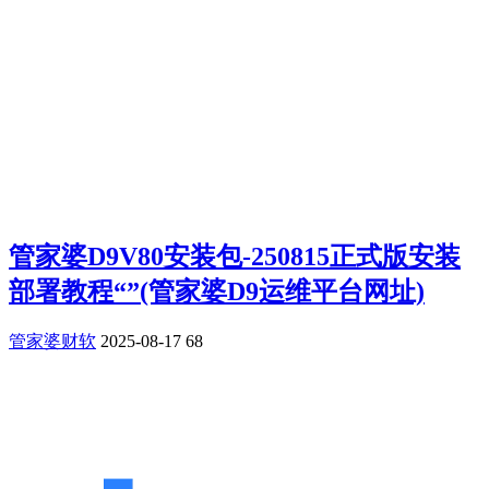
管家婆D9V80安装包-250815正式版安装
部署教程“”(管家婆D9运维平台网址)
管家婆财软
2025-08-17
68