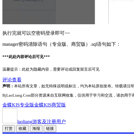
执行完就可以空密码登录即可~~
manager密码清除语句（专业版、商贸版）.sql语句如下：
***此处内容评论后可见***
温馨提示：此处为隐藏内容，需要评论或回复留言后可见
评论查看
声明：
本站所有文章，如无特殊说明或标注，均为本站原创发布。转载请注
BjLaoLiang.Com部分资源来自互联网收集，仅供用于学习和交流，请勿用于商
金蝶KIS专业版
金蝶KIS商贸版
laoliang
游客及注册用户
打赏
收藏
海报
链接