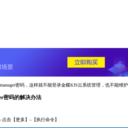
记manager密码，这样就不能登录金蝶KIS云系统管理，也不
ger密码的解决办法
—点击【更多】–【执行命令】