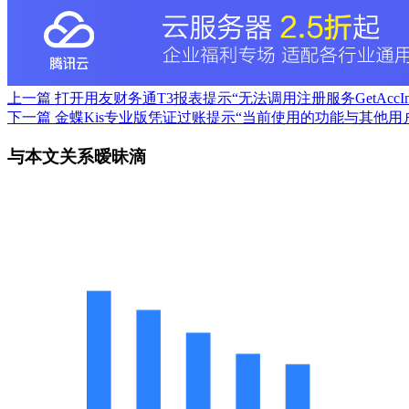
上一篇
打开用友财务通T3报表提示“无法调用注册服务GetAcc
下一篇
金蝶Kis专业版凭证过账提示“当前使用的功能与其他
与本文关系暧昧滴