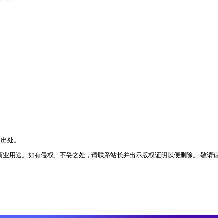
明出处。
业用途。如有侵权、不妥之处，请联系站长并出示版权证明以便删除。 敬请谅解！ 侵权删