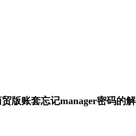
商贸版账套忘记manager密码的