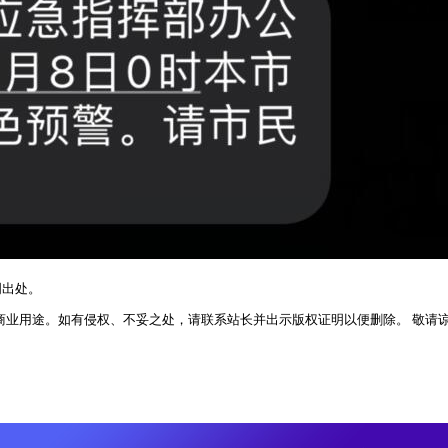
明出处。
业用途。如有侵权、不妥之处，请联系站长并出示版权证明以便删除。 敬请谅解！ 侵权删