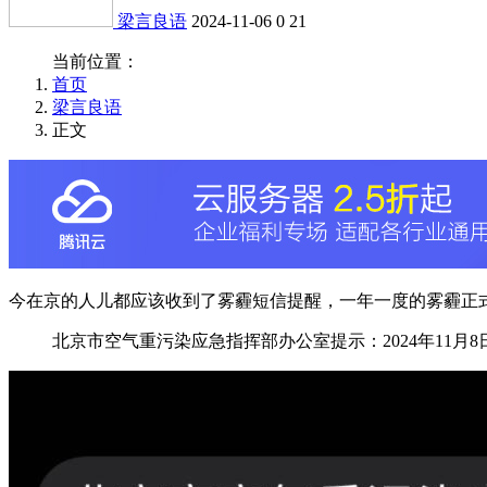
梁言良语
2024-11-06
0
21
当前位置：
首页
梁言良语
正文
今在京的人儿都应该收到了雾霾短信提醒，一年一度的雾霾正
北京市空气重污染应急指挥部办公室提示：2024年11