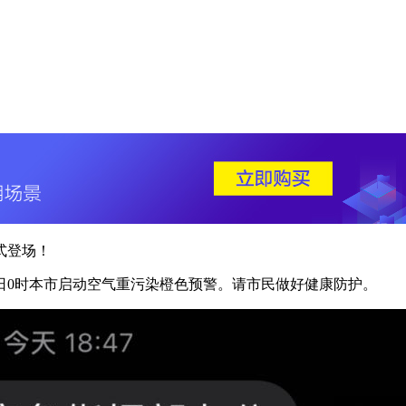
式登场！
月8日0时本市启动空气重污染橙色预警。请市民做好健康防护。