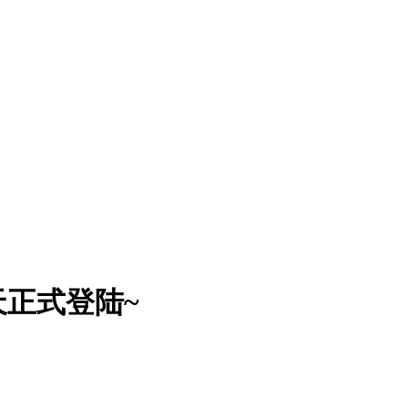
天正式登陆~