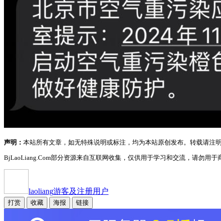
声明：
本站所有文章，如无特殊说明或标注，均为本站原创发布。转载请注
BjLaoLiang.Com部分资源来自互联网收集，仅供用于学习和交流，请勿用于商
laoliang
游客及注册用户
打赏
收藏
海报
链接