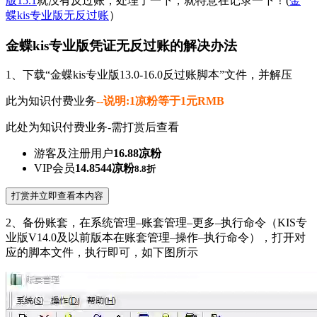
版15.1
就没有反过账，处理了一下，就特意在记录一下！(
金
蝶kis专业版无反过账
）
金蝶kis专业版凭证无反过账的解决办法
1、下载“金蝶kis专业版13.0-16.0反过账脚本”文件，并解压
此为知识付费业务
--说明:1凉粉等于1元RMB
此处为知识付费业务-需打赏后查看
游客及注册用户
16.88凉粉
VIP会员
14.8544凉粉
8.8折
打赏并立即查看本内容
2、备份账套，在系统管理–账套管理–更多–执行命令（KIS专
业版V14.0及以前版本在账套管理–操作–执行命令），打开对
应的脚本文件，执行即可，如下图所示