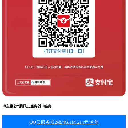
博主推荐“腾讯云服务器”链接
QQ云服务器2核/4G/1M-214元/首年