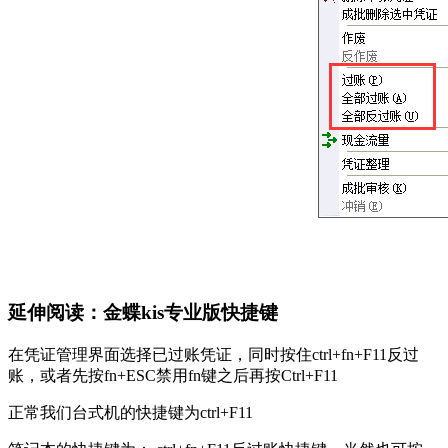
延伸阅读：金蝶kis专业版快捷键
在凭证管理界面选择已过账凭证，同时按住ctrl+fn+F11反过
账，或者先按fn+ESC禁用fn键之后再按Ctrl+F11
正常我们台式机的快捷键为ctrl+F11