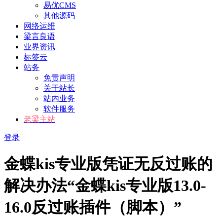
易优CMS
其他源码
网络运维
梁言良语
业界资讯
标签云
站务
免责声明
关于站长
站内业务
软件服务
老梁主站
登录
金蝶kis专业版凭证无反过账的
解决办法“金蝶kis专业版13.0-
16.0反过账插件（脚本）”