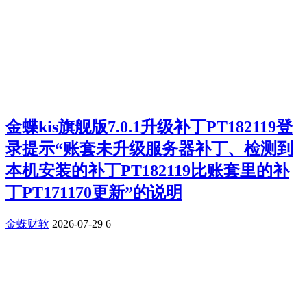
金蝶kis旗舰版7.0.1升级补丁PT182119登
录提示“账套未升级服务器补丁、检测到
本机安装的补丁PT182119比账套里的补
丁PT171170更新”的说明
金蝶财软
2026-07-29
6