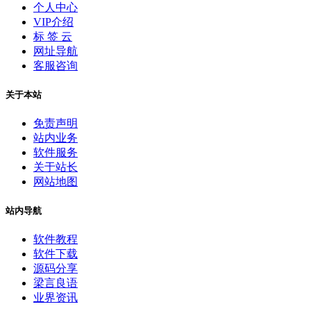
个人中心
VIP介绍
标 签 云
网址导航
客服咨询
关于本站
免责声明
站内业务
软件服务
关于站长
网站地图
站内导航
软件教程
软件下载
源码分享
梁言良语
业界资讯