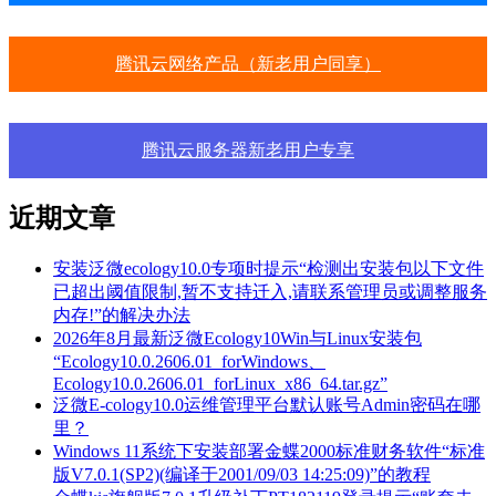
腾讯云网络产品（新老用户同享）
腾讯云服务器新老用户专享
近期文章
安装泛微ecology10.0专项时提示“检测出安装包以下文件
已超出阈值限制,暂不支持迁入,请联系管理员或调整服务
内存!”的解决办法
2026年8月最新泛微Ecology10Win与Linux安装包
“Ecology10.0.2606.01_forWindows、
Ecology10.0.2606.01_forLinux_x86_64.tar.gz”
泛微E-cology10.0运维管理平台默认账号Admin密码在哪
里？
Windows 11系统下安装部署金蝶2000标准财务软件“标准
版V7.0.1(SP2)(编译于2001/09/03 14:25:09)”的教程