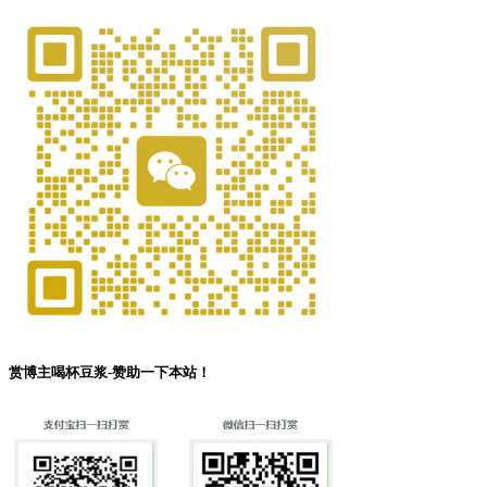
赏博主喝杯豆浆-赞助一下本站！