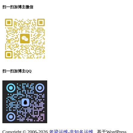
扫一扫加博主微信
扫一扫加博主QQ
Copyright © 2006-2026
老梁运维-非知名运维
. 基于WordPress.