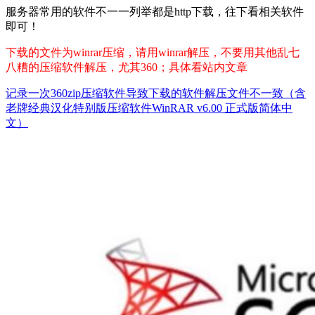
服务器常用的软件不一一列举都是http下载，往下看相关软件
即可！
下载的文件为winrar压缩，请用winrar解压，不要用其他乱七
八糟的压缩软件解压，尤其360；具体看站内文章
记录一次360zip压缩软件导致下载的软件解压文件不一致（含
老牌经典汉化特别版压缩软件WinRAR v6.00 正式版简体中
文）