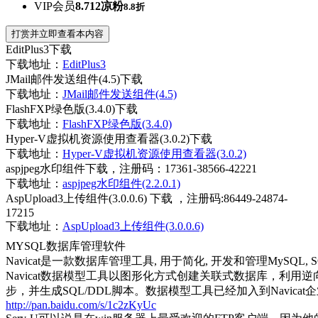
VIP会员
8.712凉粉
8.8折
打赏并立即查看本内容
EditPlus3下载
下载地址：
EditPlus3
JMail邮件发送组件(4.5)下载
下载地址：
JMail邮件发送组件(4.5)
FlashFXP绿色版(3.4.0)下载
下载地址：
FlashFXP绿色版(3.4.0)
Hyper-V虚拟机资源使用查看器(3.0.2)下载
下载地址：
Hyper-V虚拟机资源使用查看器(3.0.2)
aspjpeg水印组件下载，注册码：17361-38566-42221
下载地址：
aspjpeg水印组件(2.2.0.1)
AspUpload3上传组件(3.0.0.6) 下载 ，注册码:86449-24874-
17215
下载地址：
AspUpload3上传组件(3.0.0.6)
MYSQL数据库管理软件
Navicat是一款数据库管理工具, 用于简化, 开发和管理MySQL, SQL Serv
Navicat数据模型工具以图形化方式创建关联式数据库，利用
步，并生成SQL/DDL脚本。数据模型工具已经加入到Navicat企业版
http://pan.baidu.com/s/1c2zKyUc