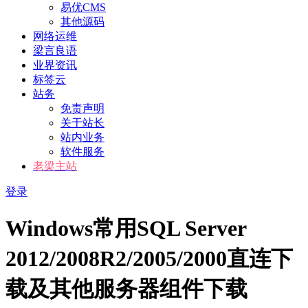
易优CMS
其他源码
网络运维
梁言良语
业界资讯
标签云
站务
免责声明
关于站长
站内业务
软件服务
老梁主站
登录
Windows常用SQL Server
2012/2008R2/2005/2000直连下
载及其他服务器组件下载