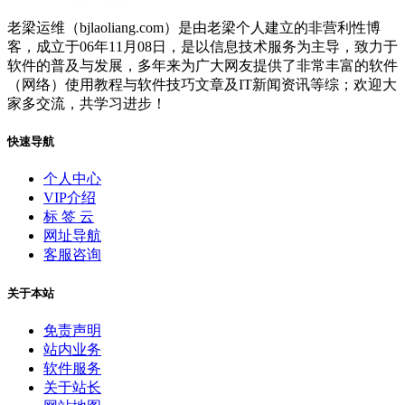
老梁运维（bjlaoliang.com）是由老梁个人建立的非营利性博
客，成立于06年11月08日，是以信息技术服务为主导，致力于
软件的普及与发展，多年来为广大网友提供了非常丰富的软件
（网络）使用教程与软件技巧文章及IT新闻资讯等综；欢迎大
家多交流，共学习进步！
快速导航
个人中心
VIP介绍
标 签 云
网址导航
客服咨询
关于本站
免责声明
站内业务
软件服务
关于站长