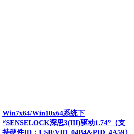
Win7x64/Win10x64系统下
“SENSELOCK深思3(III)驱动1.74”（支
持硬件ID：USB\VID_04B4&PID_4A59）