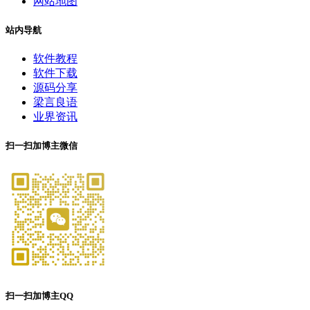
网站地图
站内导航
软件教程
软件下载
源码分享
梁言良语
业界资讯
扫一扫加博主微信
扫一扫加博主QQ